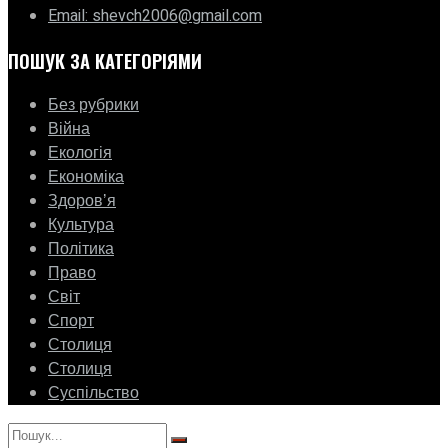
Email: shevch2006@gmail.com
ПОШУК ЗА КАТЕГОРІЯМИ
Без рубрики
Війна
Екологія
Економіка
Здоровʼя
Культура
Політика
Право
Світ
Спорт
Столиця
Столиця
Суспільство