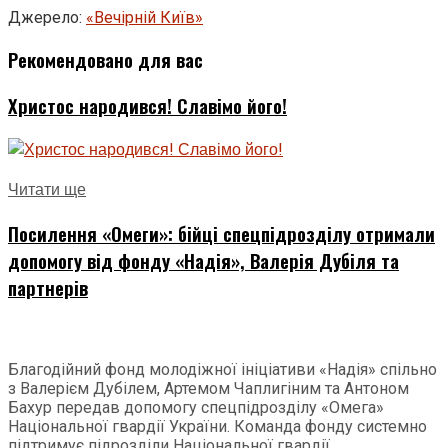
Джерело:
«Вечірній Київ»
Рекомендовано для вас
Христос народився! Славімо його!
Читати ще
Посилення «Омеги»: бійці спецпідрозділу отримали
допомогу від фонду «Надія», Валерія Дубіля та
партнерів
Благодійний фонд молодіжної ініціативи «Надія» спільно
з Валерієм Дубілем, Артемом Чаплигіним та Антоном
Бахур передав допомогу спецпідрозділу «Омега»
Національної гвардії України. Команда фонду системно
підтримує підрозділи Національної гвардії...