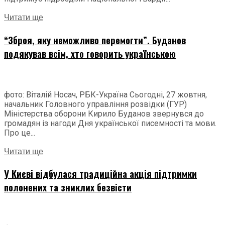
Читати ще
“Зброя, яку неможливо перемогти”. Буданов
подякував всім, хто говорить українською
фото: Віталій Носач, РБК-Україна Сьогодні, 27 жовтня,
начальник Головного управління розвідки (ГУР)
Міністерства оборони Кирило Буданов звернувся до
громадян із нагоди Дня української писемності та мови.
Про це...
Читати ще
У Києві відбулася традиційна акція підтримки
полонених та зниклих безвісти