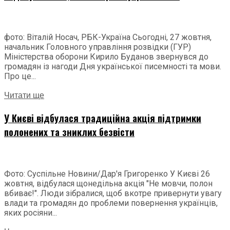
фото: Віталій Носач, РБК-Україна Сьогодні, 27 жовтня,
начальник Головного управління розвідки (ГУР)
Міністерства оборони Кирило Буданов звернувся до
громадян із нагоди Дня української писемності та мови.
Про це...
Читати ще
У Києві відбулася традиційна акція підтримки
полонених та зниклих безвісти
Фото: Суспільне Новини/Дар'я Григоренко У Києві 26
жовтня, відбулася щонедільна акція "Не мовчи, полон
вбиває!". Люди зібралися, щоб вкотре привернути увагу
влади та громадян до проблеми повернення українців,
яких росіяни...