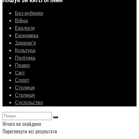
Без рубрики
Війна
Екологія
Економіка
Здоровʼя
Культура
Політика
Право
Світ
Спорт
Столиця
Столиця
Суспільство
Нічого не знайдено
Переглянути всі результати