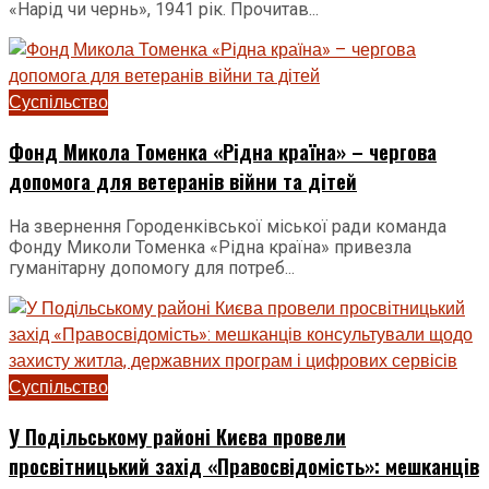
«Нарід чи чернь», 1941 рік. Прочитав...
Суспільство
Фонд Микола Томенка «Рідна країна» – чергова
допомога для ветеранів війни та дітей
На звернення Городенківської міської ради команда
Фонду Миколи Томенка «Рідна країна» привезла
гуманітарну допомогу для потреб...
Суспільство
У Подільському районі Києва провели
просвітницький захід «Правосвідомість»: мешканців