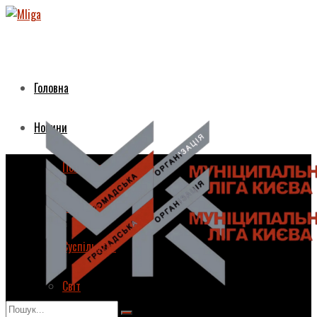
Головна
Новини
Політика
Економіка
Суспільство
Світ
Головна