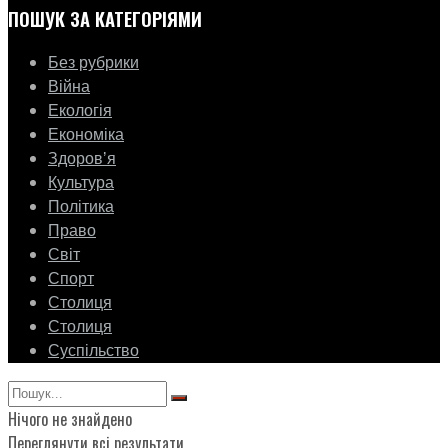
ПОШУК ЗА КАТЕГОРІЯМИ
Без рубрики
Війна
Екологія
Економіка
Здоровʼя
Культура
Політика
Право
Світ
Спорт
Столиця
Столиця
Суспільство
Нічого не знайдено
Переглянути всі результати