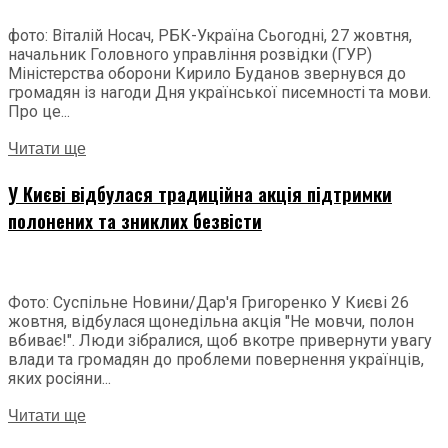
фото: Віталій Носач, РБК-Україна Сьогодні, 27 жовтня,
начальник Головного управління розвідки (ГУР)
Міністерства оборони Кирило Буданов звернувся до
громадян із нагоди Дня української писемності та мови.
Про це...
Читати ще
У Києві відбулася традиційна акція підтримки
полонених та зниклих безвісти
Фото: Суспільне Новини/Дар'я Григоренко У Києві 26
жовтня, відбулася щонедільна акція "Не мовчи, полон
вбиває!". Люди зібралися, щоб вкотре привернути увагу
влади та громадян до проблеми повернення українців,
яких росіяни...
Читати ще