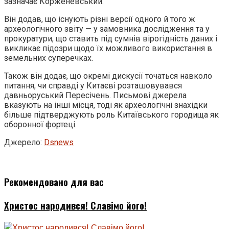
зазначає Корженевський.
Він додав, що існують різні версії одного й того ж
археологічного звіту — у замовника дослідження та у
прокуратури, що ставить під сумнів вірогідність даних і
викликає підозри щодо їх можливого використання в
земельних суперечках.
Також він додає, що окремі дискусії точаться навколо
питання, чи справді у Китаєві розташовувався
давньоруський Пересічень. Письмові джерела
вказують на інші місця, тоді як археологічні знахідки
більше підтверджують роль Китаївського городища як
оборонної фортеці.
Джерело:
Dsnews
Рекомендовано для вас
Христос народився! Славімо його!