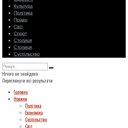
Культура
Політика
Право
Світ
Спорт
Столиця
Столиця
Суспільство
Нічого не знайдено
Переглянути всі результати
Головна
Новини
Політика
Економіка
Суспільство
Світ