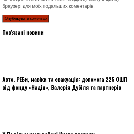
браузері для моїх подальших коментарів.
Пов'язані новини
Авто, РЕБи, мавіки та евакуація: допомога 225 ОШП
від фонду «Надія», Валерія Дубіля та партнерів