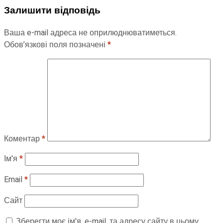
Залишити відповідь
Ваша e-mail адреса не оприлюднюватиметься.
Обов’язкові поля позначені
*
Коментар
*
Ім'я
*
Email
*
Сайт
Зберегти моє ім'я, e-mail, та адресу сайту в цьому