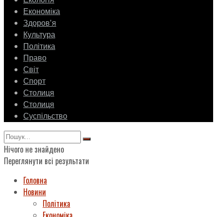
Економіка
Здоровʼя
Культура
Політика
Право
Світ
Спорт
Столиця
Столиця
Суспільство
Нічого не знайдено
Переглянути всі результати
Головна
Новини
Політика
Економіка