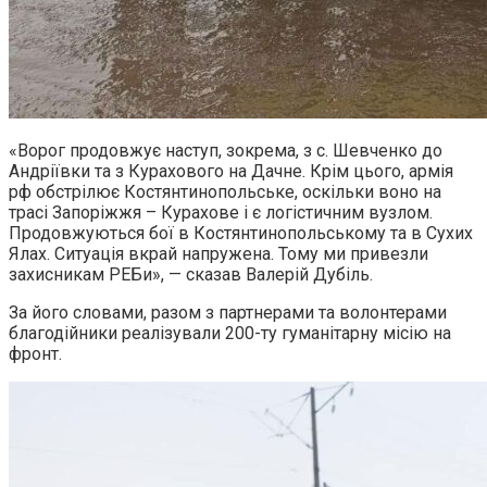
«Ворог продовжує наступ, зокрема, з с. Шевченко до
Андріївки та з Курахового на Дачне. Крім цього, армія
рф обстрілює Костянтинопольське, оскільки воно на
трасі Запоріжжя – Курахове і є логістичним вузлом.
Продовжуються бої в Костянтинопольському та в Сухих
Ялах. Ситуація вкрай напружена. Тому ми привезли
захисникам РЕБи», — сказав Валерій Дубіль.
За його словами, разом з партнерами та волонтерами
благодійники реалізували 200-ту гуманітарну місію на
фронт.