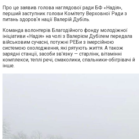
Про це заявив голова наглядової ради БФ «Надія»,
перший заступник голови Комітету Верховної Ради з
питань здоровʼя нації Валерій Дубіль.
Команда волонтерів Благодійного фонду молодіжної
ініціативи «Надія» на чолі з Валерієм Дубілем передала
військовим сучасні, потужні РЕБи з імерсійною
системою охолодження, які рятують життя. А також
зарядні станції, засоби зв’язку — старлінк, вітамінні
комплекси, теплі речі, смаколики, спальники-обігрівачі й
інше.