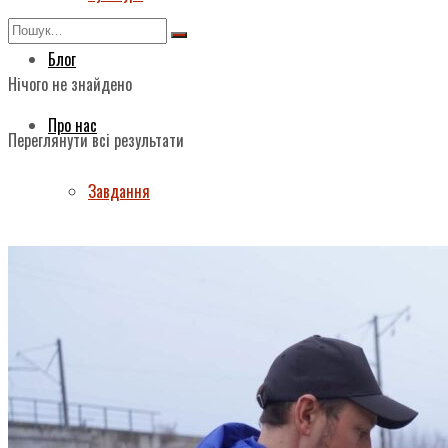
Блог
Нічого не знайдено
Про нас
Переглянути всі результати
Завдання
Структура ГО «Муніципальна ліга Києва»
Маніфест
Звернення Голови ГО «Муніципальна ліга Києва»