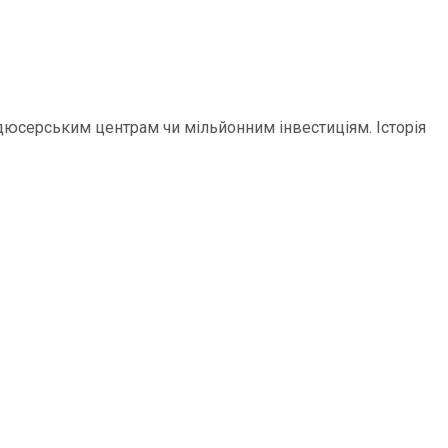
родюсерським центрам чи мільйонним інвестиціям. Історія