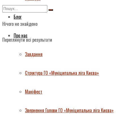
Блог
Нічого не знайдено
Про нас
Переглянути всі результати
Завдання
Структура ГО «Муніципальна ліга Києва»
Маніфест
Звернення Голови ГО «Муніципальна ліга Києва»