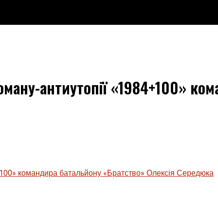
роману-антиутопії «1984+100» ко