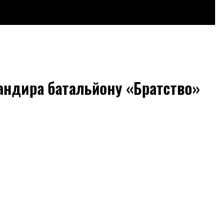
мандира батальйону «Братство»