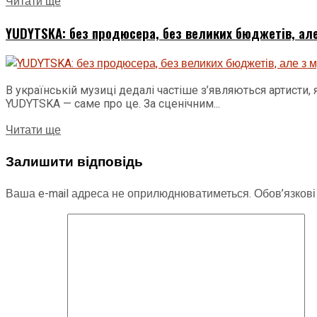
Читати ще
YUDYTSKA: без продюсера, без великих бюджетів, але
В українській музиці дедалі частіше з’являються артисти
YUDYTSKA — саме про це. За сценічним...
Читати ще
Залишити відповідь
Ваша e-mail адреса не оприлюднюватиметься.
Обов’язкові