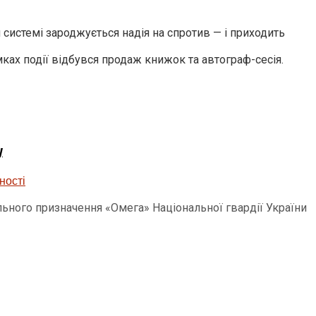
 системі зароджується надія на спротив — і приходить
мках події відбувся продаж книжок та автограф-сесія.
у
льного призначення «Омега» Національної гвардії України