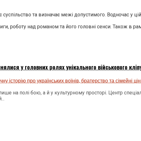
 суспільство та визначає межі допустимого. Водночас у цій
иги, роботу над романом та його головні сенси. Також в ра
нялися у головних ролях унікального військового кліп
ише на полі бою, а й у культурному просторі. Центр спеціа
..