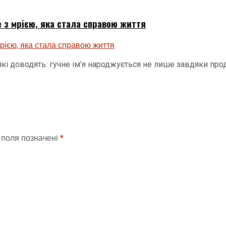
 з мрією, яка стала справою життя
, які доводять: гучне ім’я народжується не лише завдяки п
 поля позначені
*