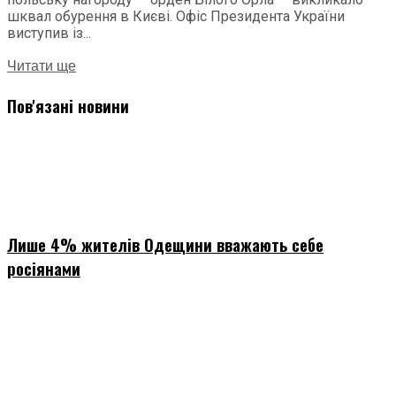
шквал обурення в Києві. Офіс Президента України
виступив із...
Читати ще
Пов'язані новини
Лише 4% жителів Одещини вважають себе
росіянами