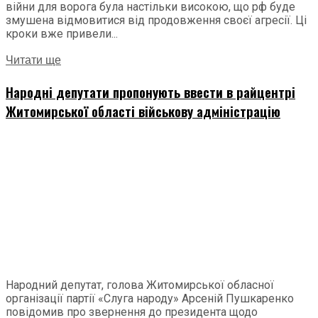
війни для ворога була настільки високою, що рф буде
змушена відмовитися від продовження своєї агресії. Ці
кроки вже привели...
Читати ще
Народні депутати пропонують ввести в райцентрі
Житомирської області військову адміністрацію
Народний депутат, голова Житомирської обласної
організації партії «Слуга народу» Арсеній Пушкаренко
повідомив про звернення до президента щодо