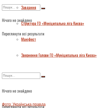
Завдання
Нічого не знайдено
Структура ГО «Муніципальна ліга Києва»
Переглянути всі результати
Маніфест
Звернення Голови ГО «Муніципальна ліга Києва»
Нічого не знайдено
Фото: Українська правда
Переглянути всі результати