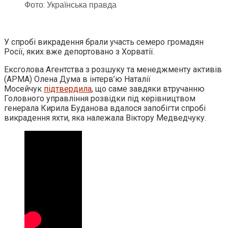
Фото: Українська правда
У спробі викрадення брали участь семеро громадян
Росії, яких вже депортовано з Хорватії.
Ексголова Агентства з розшуку та менеджменту активів
(АРМА) Олена Дума в інтерв’ю Наталії
Мосейчук
підтвердила
, що саме завдяки втручанню
Головного управління розвідки під керівництвом
генерала Кирила Буданова вдалося запобігти спробі
викрадення яхти, яка належала Віктору Медведчуку.