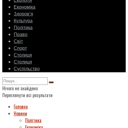
Екологія
Економіка
Здоровʼя
Культура
Політика
Право
Світ
Спорт
Столиця
Столиця
Суспільство
Нічого не знайдено
Переглянути всі результати
Головна
Новини
Політика
Економіка