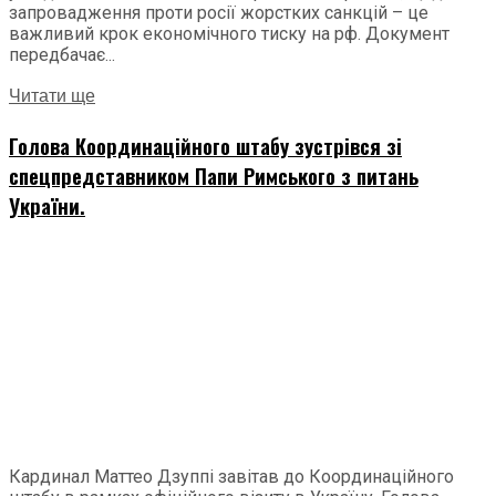
запровадження проти росії жорстких санкцій – це
важливий крок економічного тиску на рф. Документ
передбачає...
Читати ще
Голова Координаційного штабу зустрівся зі
спецпредставником Папи Римського з питань
України.
Кардинал Маттео Дзуппі завітав до Координаційного