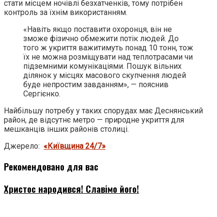
стати місцем ночівлі безхатченків, тому потрібен
контроль за їхнім використанням.
«Навіть якщо поставити охоронця, він не
зможе фізично обмежити потік людей. До
того ж укриття важитимуть понад 10 тонн, тож
їх не можна розміщувати над теплотрасами чи
підземними комунікаціями. Пошук вільних
ділянок у місцях масового скупчення людей
буде непростим завданням», — пояснив
Сергієнко.
Найбільшу потребу у таких спорудах має Деснянський
район, де відсутнє метро — природне укриття для
мешканців інших районів столиці.
Джерело:
«Київщина 24/7»
Рекомендовано для вас
Христос народився! Славімо його!