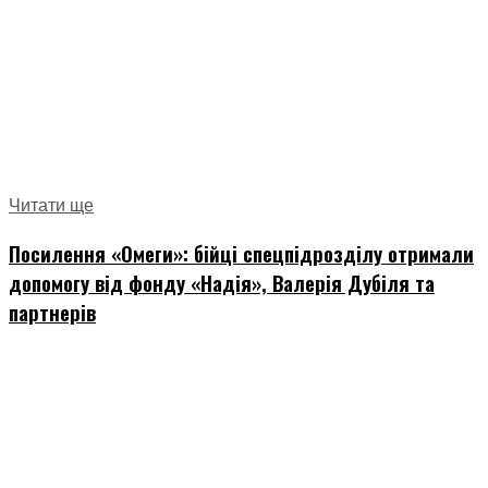
Читати ще
Посилення «Омеги»: бійці спецпідрозділу отримали
допомогу від фонду «Надія», Валерія Дубіля та
партнерів