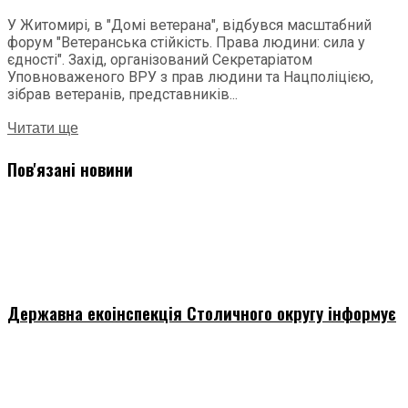
У Житомирі, в "Домі ветерана", відбувся масштабний
форум "Ветеранська стійкість. Права людини: сила у
єдності". Захід, організований Секретаріатом
Уповноваженого ВРУ з прав людини та Нацполіцією,
зібрав ветеранів, представників...
Читати ще
Пов'язані новини
Державна екоінспекція Столичного округу інформує