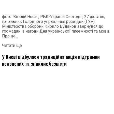
фото: Віталій Носач, РБК-Україна Сьогодні, 27 жовтня,
начальник Головного управління розвідки (ГУР)
Міністерства оборони Кирило Буданов звернувся до
громадян із нагоди Дня української писемності та мови.
Про це...
Читати ще
У Києві відбулася традиційна акція підтримки
полонених та зниклих безвісти