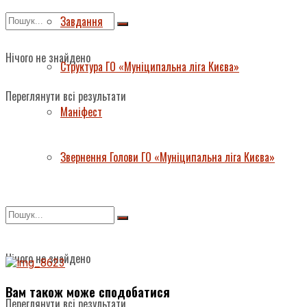
Завдання
Нічого не знайдено
Структура ГО «Муніципальна ліга Києва»
Переглянути всі результати
Маніфест
Звернення Голови ГО «Муніципальна ліга Києва»
Нічого не знайдено
Вам також може сподобатися
Переглянути всі результати