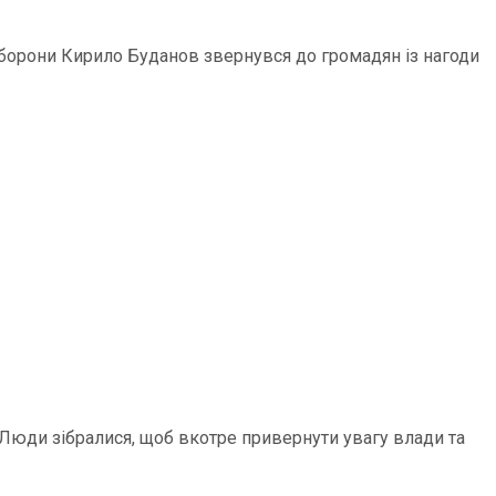
 оборони Кирило Буданов звернувся до громадян із нагоди
 Люди зібралися, щоб вкотре привернути увагу влади та