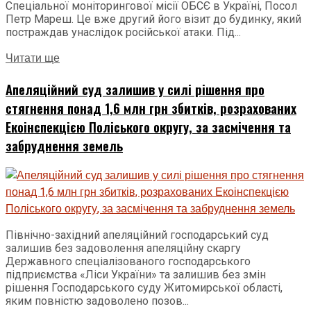
Спеціальної моніторингової місії ОБСЄ в Україні, Посол
Петр Мареш. Це вже другий його візит до будинку, який
постраждав унаслідок російської атаки. Під...
Читати ще
Апеляційний суд залишив у силі рішення про
стягнення понад 1,6 млн грн збитків, розрахованих
Екоінспекцією Поліського округу, за засмічення та
забруднення земель
Північно-західний апеляційний господарський суд
залишив без задоволення апеляційну скаргу
Державного спеціалізованого господарського
підприємства «Ліси України» та залишив без змін
рішення Господарського суду Житомирської області,
яким повністю задоволено позов...