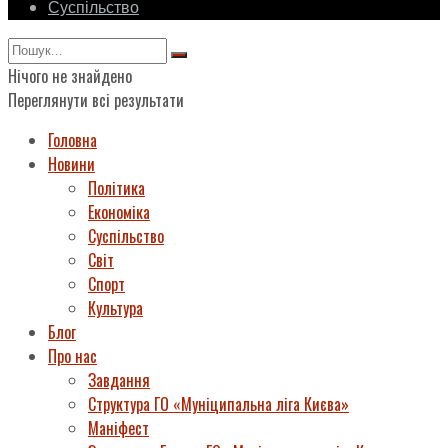
Суспільство
Нічого не знайдено
Переглянути всі результати
Головна
Новини
Політика
Економіка
Суспільство
Світ
Спорт
Культура
Блог
Про нас
Завдання
Структура ГО «Муніципальна ліга Києва»
Маніфест