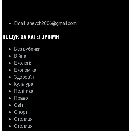
ГО «Муніципальна ліга Києва»
Email: shevch2006@gmail.com
ПОШУК ЗА КАТЕГОРІЯМИ
Без рубрики
Війна
Екологія
Економіка
Здоровʼя
Культура
Політика
Право
Світ
Спорт
Столиця
Столиця