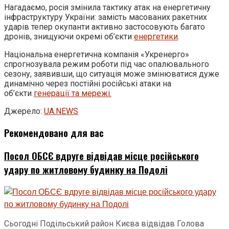
Нагадаємо, росія змінила тактику атак на енергетичну
інфраструктуру України: замість масованих ракетних
ударів тепер окупанти активно застосовують багато
дронів, знищуючи окремі об’єкти
енергетики
.
Національна енергетична компанія «Укренерго»
спрогнозувала режим роботи під час опалювального
сезону, заявивши, що ситуація може змінюватися дуже
динамічно через постійні російські атаки на
об’єкти
генерації та мережі.
Джерело:
UA.NEWS
Рекомендовано для вас
Посол ОБСЄ вдруге відвідав місце російського
удару по житловому будинку на Подолі
Сьогодні Подільський район Києва відвідав Голова