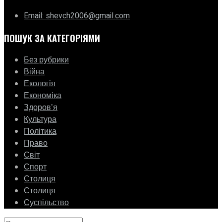
Email: shevch2006@gmail.com
ПОШУК ЗА КАТЕГОРІЯМИ
Без рубрики
Війна
Екологія
Економіка
Здоровʼя
Культура
Політика
Право
Світ
Спорт
Столиця
Столиця
Суспільство