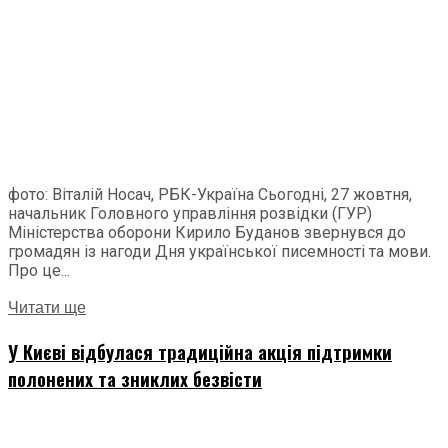
фото: Віталій Носач, РБК-Україна Сьогодні, 27 жовтня,
начальник Головного управління розвідки (ГУР)
Міністерства оборони Кирило Буданов звернувся до
громадян із нагоди Дня української писемності та мови.
Про це...
Читати ще
У Києві відбулася традиційна акція підтримки
полонених та зниклих безвісти