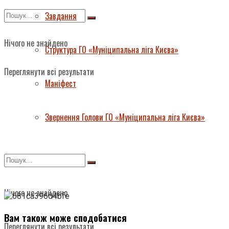
Завдання
Нічого не знайдено
Структура ГО «Муніципальна ліга Києва»
Переглянути всі результати
Маніфест
Звернення Голови ГО «Муніципальна ліга Києва»
Нічого не знайдено
Вам також може сподобатися
Переглянути всі результати