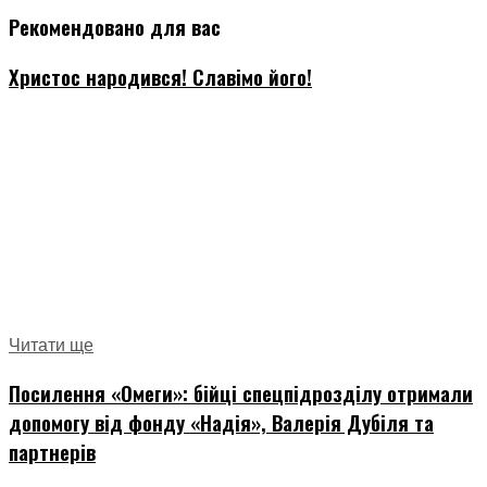
Рекомендовано для вас
Христос народився! Славімо його!
Читати ще
Посилення «Омеги»: бійці спецпідрозділу отримали
допомогу від фонду «Надія», Валерія Дубіля та
партнерів