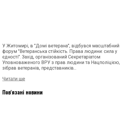
У Житомирі, в "Домі ветерана", відбувся масштабний
форум "Ветеранська стійкість. Права людини: сила у
єдності". Захід, організований Секретаріатом
Уповноваженого ВРУ з прав людини та Нацполіцією,
зібрав ветеранів, представників...
Читати ще
Пов'язані новини