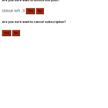
Are you sure want to unlock this post?
Unlock left : 0
Yes
No
Are you sure want to cancel subscription?
Yes
No