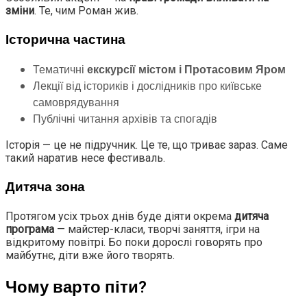
зміни
. Те, чим Роман жив.
Історична частина
Тематичні
екскурсії містом і Протасовим Яром
Лекції від істориків і дослідників про київське
самоврядування
Публічні читання архівів та спогадів
Історія — це не підручник. Це те, що триває зараз. Саме
такий наратив несе фестиваль.
Дитяча зона
Протягом усіх трьох днів буде діяти окрема
дитяча
програма
— майстер-класи, творчі заняття, ігри на
відкритому повітрі. Бо поки дорослі говорять про
майбутнє, діти вже його творять.
Чому варто піти?