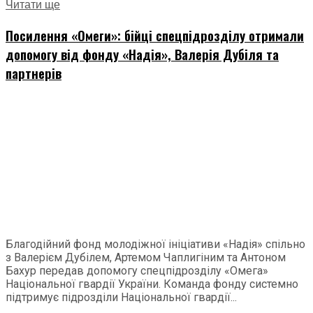
Читати ще
Посилення «Омеги»: бійці спецпідрозділу отримали
допомогу від фонду «Надія», Валерія Дубіля та
партнерів
Благодійний фонд молодіжної ініціативи «Надія» спільно
з Валерієм Дубілем, Артемом Чаплигіним та Антоном
Бахур передав допомогу спецпідрозділу «Омега»
Національної гвардії України. Команда фонду системно
підтримує підрозділи Національної гвардії...