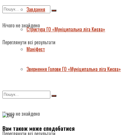
Завдання
Нічого не знайдено
Структура ГО «Муніципальна ліга Києва»
Переглянути всі результати
Маніфест
Звернення Голови ГО «Муніципальна ліга Києва»
Нічого не знайдено
Вам також може сподобатися
Переглянути всі результати