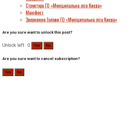
Структура ГО «Муніципальна ліга Києва»
Маніфест
Звернення Голови ГО «Муніципальна ліга Києва»
Are you sure want to unlock this post?
Unlock left : 0
Yes
No
Are you sure want to cancel subscription?
Yes
No