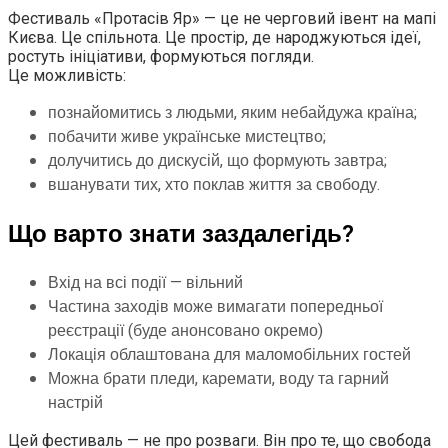
Фестиваль «Протасів Яр» — це не черговий івент на мапі
Києва. Це спільнота. Це простір, де народжуються ідеї,
ростуть ініціативи, формуються погляди.
Це можливість:
познайомитись з людьми, яким небайдужа країна;
побачити живе українське мистецтво;
долучитись до дискусій, що формують завтра;
вшанувати тих, хто поклав життя за свободу.
Що варто знати заздалегідь?
Вхід на всі події — вільний
Частина заходів може вимагати попередньої
реєстрації (буде анонсовано окремо)
Локація облаштована для маломобільних гостей
Можна брати пледи, каремати, воду та гарний
настрій
Цей фестиваль — не про розваги. Він про те, що свобода