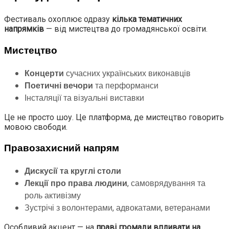
Фестиваль охоплює одразу
кілька тематичних
напрямків
— від мистецтва до громадянської освіти.
Мистецтво
Концерти
сучасних українських виконавців
Поетичні вечори
та перформанси
Інсталяції та візуальні виставки
Це не просто шоу. Це платформа, де мистецтво говорить
мовою свободи.
Правозахисний напрям
Дискусії та круглі столи
Лекції про права людини
, самоврядування та
роль активізму
Зустрічі з волонтерами, адвокатами, ветеранами
Особливий акцент — на
праві громади впливати на