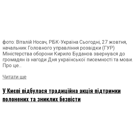
фото: Віталій Носач, РБК-Україна Сьогодні, 27 жовтня,
начальник Головного управління розвідки (ГУР)
Міністерства оборони Кирило Буданов звернувся до
громадян із нагоди Дня української писемності та мови.
Про це...
Читати ще
У Києві відбулася традиційна акція підтримки
полонених та зниклих безвісти