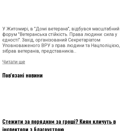
У Житомирі, в "Домі ветерана", відбувся масштабний
форум "Ветеранська стійкість. Права людини: сила у
єдності". Захід, організований Секретаріатом
Уповноваженого ВРУ з прав людини та Нацполіцією,
зібрав ветеранів, представників...
Читати ще
Пов'язані новини
Стежити за порядком за гроші? Киян кличуть в
інспектори з благоустрою