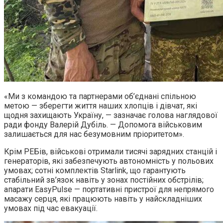
«Ми з командою та партнерами об’єднані спільною
метою — зберегти життя наших хлопців і дівчат, які
щодня захищають Україну, — зазначає голова наглядової
ради фонду Валерій Дубіль. — Допомога військовим
залишається для нас безумовним пріоритетом».
Крім РЕБів, військові отримали тисячі зарядних станцій і
генераторів, які забезпечують автономність у польових
умовах; сотні комплектів Starlink, що гарантують
стабільний зв’язок навіть у зонах постійних обстрілів;
апарати EasyPulse — портативні пристрої для непрямого
масажу серця, які працюють навіть у найскладніших
умовах під час евакуації.