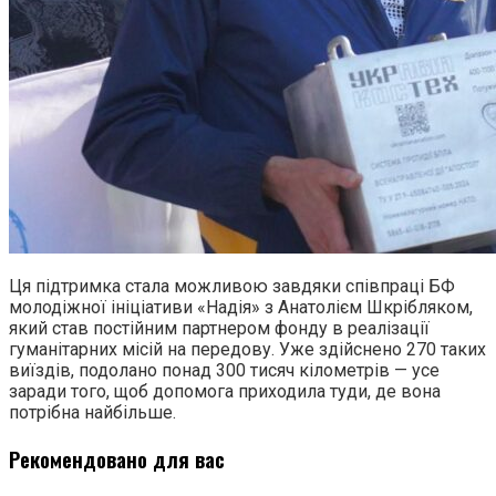
Ця підтримка стала можливою завдяки співпраці БФ
молодіжної ініціативи «Надія» з Анатолієм Шкрібляком,
який став постійним партнером фонду в реалізації
гуманітарних місій на передову. Уже здійснено 270 таких
виїздів, подолано понад 300 тисяч кілометрів — усе
заради того, щоб допомога приходила туди, де вона
потрібна найбільше.
Рекомендовано для вас