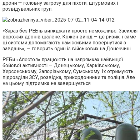
дрони — головну загрозу для піхоти, штурмових і
розвідувальних груп.
«Зараз без РЕБів виїжджати просто неможливо. Засилля
ворожих дронів шалене. Кожен виїзд — це ризик, і саме
ці системи допомагають нам живими повернутися з
завдань», — говорить один із військових на Донеччині.
РЕБи «Апостол» працюють на напрямках найвищої
бойової активності — Донецькому, Харківському,
Херсонському, Запорізькому, Сумському. Їх отримують
підрозділи ЗСУ, розвідка, прикордонники та поліція. Але
на цьому підтримка не завершується.