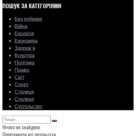
ПОШУК ЗА КАТЕГОРІЯМИ
Без рубрики
Війна
Екологія
Економіка
Здоровʼя
Культура
Політика
Право
Світ
Спорт
Столиця
Столиця
Суспільство
Нічого не знайдено
Переглянути всі результати