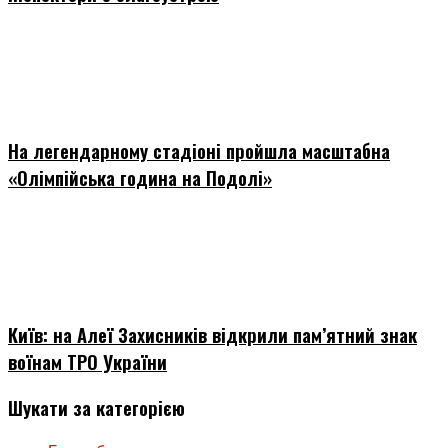
На легендарному стадіоні пройшла масштабна
«Олімпійська година на Подолі»
Київ: на Алеї Захисників відкрили пам’ятний знак
воїнам ТРО України
Шукати за категорією