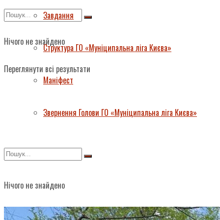
Завдання
Нічого не знайдено
Структура ГО «Муніципальна ліга Києва»
Переглянути всі результати
Маніфест
Звернення Голови ГО «Муніципальна ліга Києва»
Нічого не знайдено
Переглянути всі результати