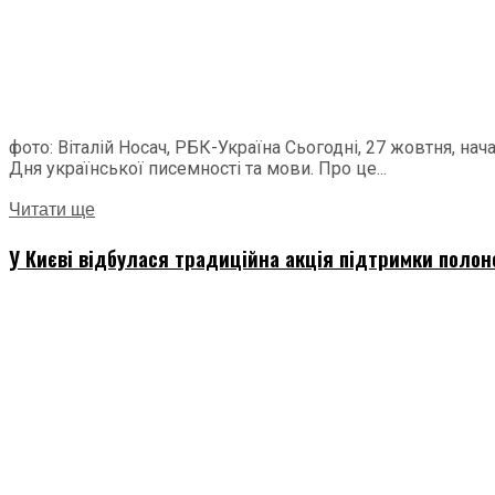
фото: Віталій Носач, РБК-Україна Сьогодні, 27 жовтня, н
Дня української писемності та мови. Про це...
Читати ще
У Києві відбулася традиційна акція підтримки полон