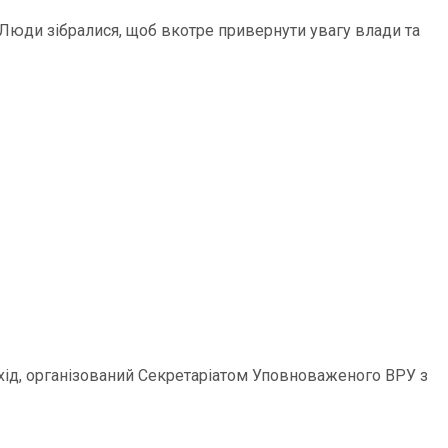
 Люди зібралися, щоб вкотре привернути увагу влади та
Захід, організований Секретаріатом Уповноваженого ВРУ з