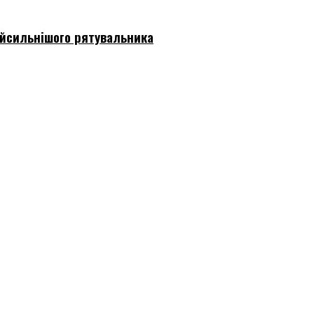
айсильнішого рятувальника