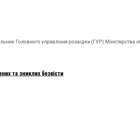
ачальник Головного управління розвідки (ГУР) Міністерства
ених та зниклих безвісти