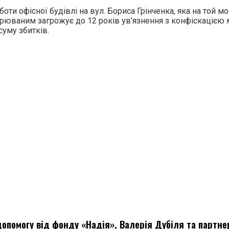
боти офісної будівлі на вул. Бориса Грінченка, яка на той
рюваним загрожує до 12 років ув’язнення з конфіскацією м
суму збитків.
опомогу від фонду «Надія», Валерія Дубіля та партне