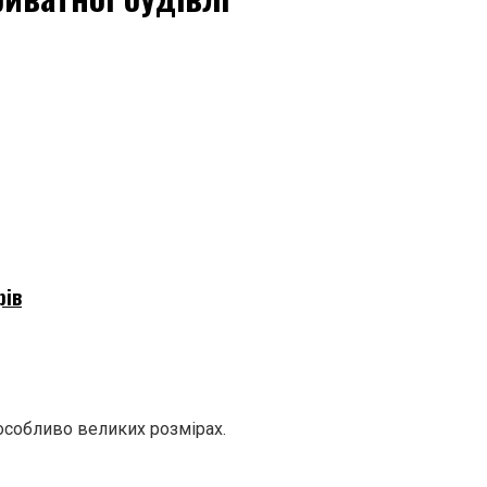
рів
особливо великих розмірах.