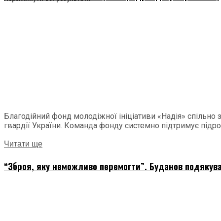
Благодійний фонд молодіжної ініціативи «Надія» спільно
гвардії України. Команда фонду системно підтримує підроз
Читати ще
“Зброя, яку неможливо перемогти”. Буданов подякува