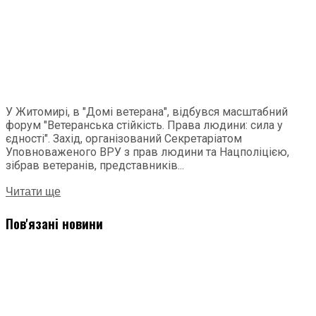
У Житомирі, в "Домі ветерана", відбувся масштабний
форум "Ветеранська стійкість. Права людини: сила у
єдності". Захід, організований Секретаріатом
Уповноваженого ВРУ з прав людини та Нацполіцією,
зібрав ветеранів, представників...
Читати ще
Пов'язані новини