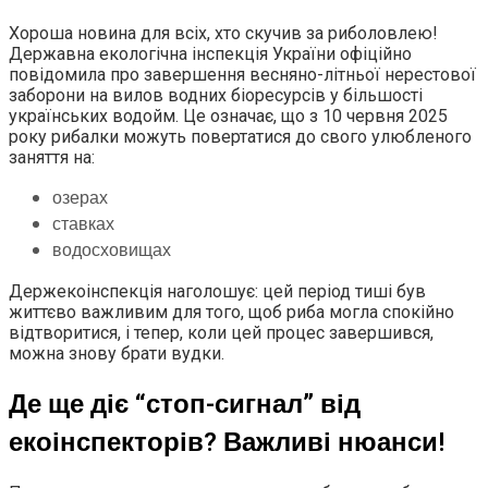
Хороша новина для всіх, хто скучив за риболовлею!
Державна екологічна інспекція України офіційно
повідомила про завершення весняно-літньої нерестової
заборони на вилов водних біоресурсів у більшості
українських водойм. Це означає, що з 10 червня 2025
року рибалки можуть повертатися до свого улюбленого
заняття на:
озерах
ставках
водосховищах
Держекоінспекція наголошує: цей період тиші був
життєво важливим для того, щоб риба могла спокійно
відтворитися, і тепер, коли цей процес завершився,
можна знову брати вудки.
Де ще діє “стоп-сигнал” від
екоінспекторів? Важливі нюанси!