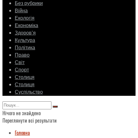
Без рубрики
Війна
Екологія
Економіка
Здоровʼя
Культура
Політика
Право
Світ
Спорт
Столиця
Столиця
Суспільство
Нічого не знайдено
Переглянути всі результати
Головна