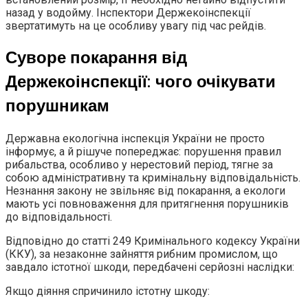
назад у водойму. Інспектори Держекоінспекції
звертатимуть на це особливу увагу під час рейдів.
Суворе покарання від
Держекоінспекції: чого очікувати
порушникам
Державна екологічна інспекція України не просто
інформує, а й рішуче попереджає: порушення правил
рибальства, особливо у нерестовий період, тягне за
собою адміністративну та кримінальну відповідальність.
Незнання закону не звільняє від покарання, а екологи
мають усі повноваження для притягнення порушників
до відповідальності.
Відповідно до статті 249 Кримінального кодексу України
(ККУ), за незаконне зайняття рибним промислом, що
завдало істотної шкоди, передбачені серйозні наслідки:
Якщо діяння спричинило істотну шкоду: