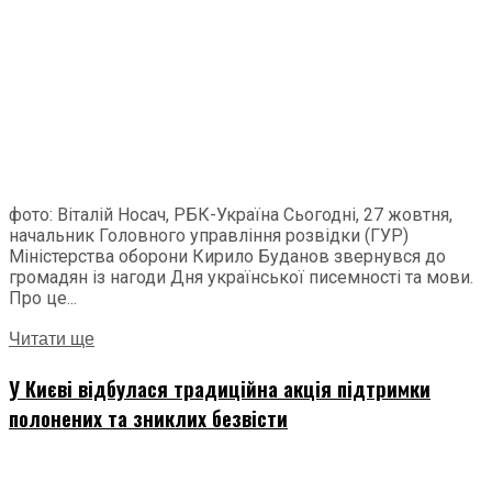
фото: Віталій Носач, РБК-Україна Сьогодні, 27 жовтня,
начальник Головного управління розвідки (ГУР)
Міністерства оборони Кирило Буданов звернувся до
громадян із нагоди Дня української писемності та мови.
Про це...
Читати ще
У Києві відбулася традиційна акція підтримки
полонених та зниклих безвісти