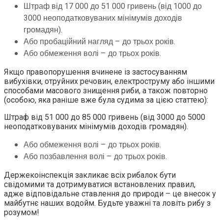
Штраф від 17 000 до 51 000 гривень (від 1000 до
3000 неоподатковуваних мінімумів доходів
громадян).
Або пробаційний нагляд – до трьох років.
Або обмеження волі – до трьох років.
Якщо правопорушення вчинене із застосуванням
вибухівки, отруйних речовин, електроструму або іншими
способами масового знищення риби, а також повторно
(особою, яка раніше вже була судима за цією статтею):
Штраф від 51 000 до 85 000 гривень (від 3000 до 5000
неоподатковуваних мінімумів доходів громадян).
Або обмеження волі – до трьох років.
Або позбавлення волі – до трьох років.
Держекоінспекція закликає всіх рибалок бути
свідомими та дотримуватися встановлених правил,
адже відповідальне ставлення до природи – це внесок у
майбутнє наших водойм. Будьте уважні та ловіть рибу з
розумом!