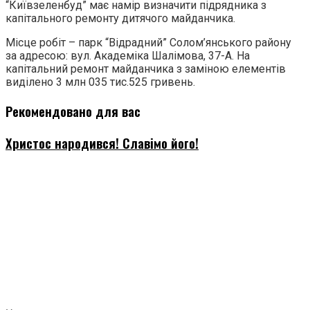
“Київзеленбуд” має намір визначити підрядника з
капітального ремонту дитячого майданчика.
Місце робіт – парк “Відрадний” Солом’янського району
за адресою: вул. Академіка Шалімова, 37-А. На
капітальний ремонт майданчика з заміною елементів
виділено 3 млн 035 тис.525 гривень.
Рекомендовано для вас
Христос народився! Славімо його!