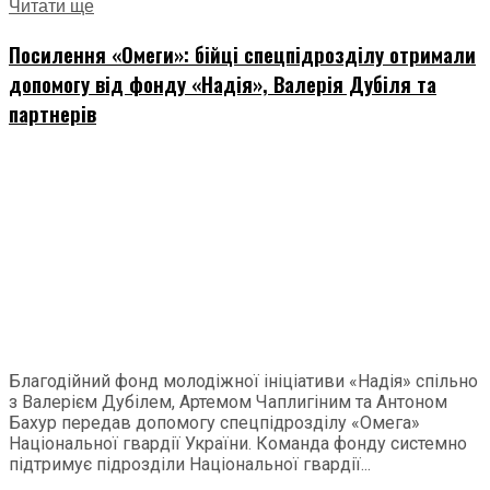
Читати ще
Посилення «Омеги»: бійці спецпідрозділу отримали
допомогу від фонду «Надія», Валерія Дубіля та
партнерів
Благодійний фонд молодіжної ініціативи «Надія» спільно
з Валерієм Дубілем, Артемом Чаплигіним та Антоном
Бахур передав допомогу спецпідрозділу «Омега»
Національної гвардії України. Команда фонду системно
підтримує підрозділи Національної гвардії...