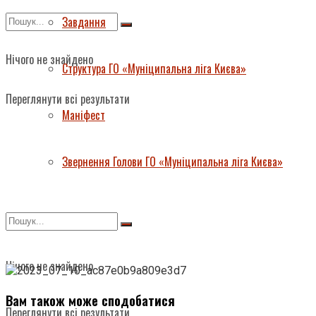
Завдання
Нічого не знайдено
Структура ГО «Муніципальна ліга Києва»
Переглянути всі результати
Маніфест
Звернення Голови ГО «Муніципальна ліга Києва»
Нічого не знайдено
Вам також може сподобатися
Переглянути всі результати