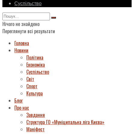
Суспільство
Нічого не знайдено
Переглянути всі результати
Головна
Новини
Політика
Економіка
Суспільство
Світ
Спорт
Культура
Блог
Про нас
Завдання
Структура ГО «Муніципальна ліга Києва»
Маніфест