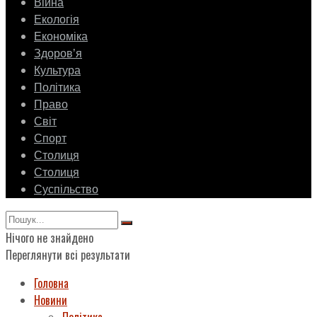
Війна
Екологія
Економіка
Здоровʼя
Культура
Політика
Право
Світ
Спорт
Столиця
Столиця
Суспільство
Нічого не знайдено
Переглянути всі результати
Головна
Новини