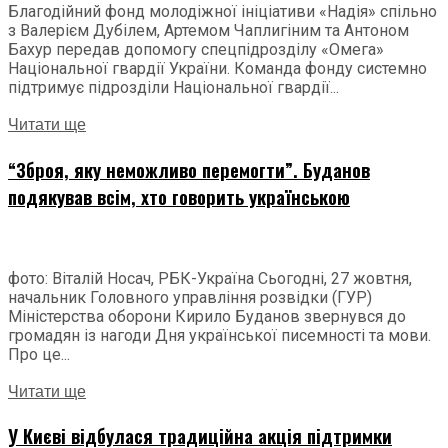
Благодійний фонд молодіжної ініціативи «Надія» спільно
з Валерієм Дубілем, Артемом Чаплигіним та Антоном
Бахур передав допомогу спецпідрозділу «Омега»
Національної гвардії України. Команда фонду системно
підтримує підрозділи Національної гвардії...
Читати ще
“Зброя, яку неможливо перемогти”. Буданов
подякував всім, хто говорить українською
фото: Віталій Носач, РБК-Україна Сьогодні, 27 жовтня,
начальник Головного управління розвідки (ГУР)
Міністерства оборони Кирило Буданов звернувся до
громадян із нагоди Дня української писемності та мови.
Про це...
Читати ще
У Києві відбулася традиційна акція підтримки