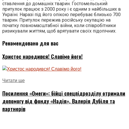
ставлення до домашніх тварин. Гостомельський
притулок працює з 2000 року і є одним з найбільших в
Україні. Наразі під його опікою перебуває близько 700
тварин. Притулок пережив російську окупацію на
початку повномасштабної війни, коли співробітники
ризикували життям, щоб врятувати своїх підопічних.
Рекомендовано для вас
Христос народився! Славімо його!
Читати ще
Посилення «Омеги»: бійці спецпідрозділу отримали
допомогу від фонду «Надія», Валерія Дубіля та
партнерів