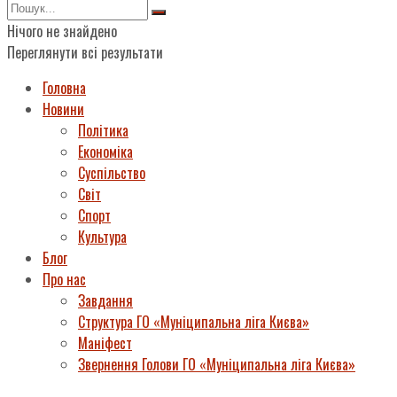
Нічого не знайдено
Переглянути всі результати
Головна
Новини
Політика
Економіка
Суспільство
Світ
Спорт
Культура
Блог
Про нас
Завдання
Структура ГО «Муніципальна ліга Києва»
Маніфест
Звернення Голови ГО «Муніципальна ліга Києва»