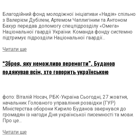
Благодійний фонд молодіжної ініціативи «Надія» спільно
з Валерієм Дубілем, Артемом Чаплигіним та Антоном
Бахур передав допомогу спецпідрозділу «Омега»
Національної гвардії України. Команда фонду системно
підтримує підрозділи Національної гвардії...
Читати ще
“Зброя, яку неможливо перемогти”. Буданов
подякував всім, хто говорить українською
фото: Віталій Носач, РБК-Україна Сьогодні, 27 жовтня,
начальник Головного управління розвідки (ГУР)
Міністерства оборони Кирило Буданов звернувся до
громадян із нагоди Дня української писемності та мови.
Про це...
Читати ще