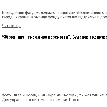
Благодійний фонд молодіжної ініціативи «Надія» спільно
гвардії України. Команда фонду системно підтримує підроз
Читати ще
“Зброя, яку неможливо перемогти”. Буданов подякува
фото: Віталій Носач, РБК-Україна Сьогодні, 27 жовтня, н
Дня української писемності та мови. Про це...