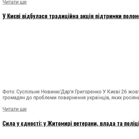
Читати ще
У Києві відбулася традиційна акція підтримки полон
Фото: Суспільне Новини/Дар'я Григоренко У Києві 26 жовт
громадян до проблеми повернення українців, яких росіяни.
Читати ще
Сила у єдності: у Житомирі ветерани, влада та поліц