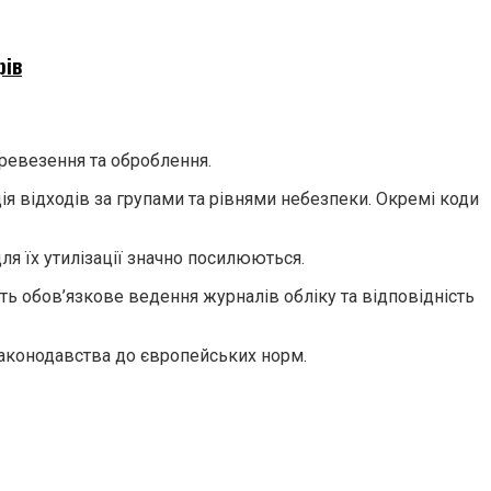
рів
еревезення та оброблення.
я відходів за групами та рівнями небезпеки. Окремі коди
я їх утилізації значно посилюються.
ь обов’язкове ведення журналів обліку та відповідність
законодавства до європейських норм.