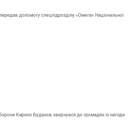
р передав допомогу спецпідрозділу «Омега» Національної
 оборони Кирило Буданов звернувся до громадян із нагоди