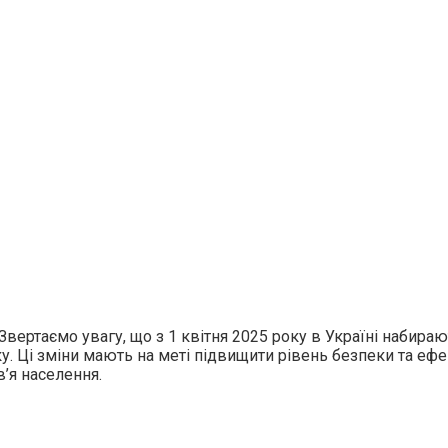
Звертаємо увагу, що з 1 квітня 2025 року в Україні набираю
. Ці зміни мають на меті підвищити рівень безпеки та еф
в’я населення.