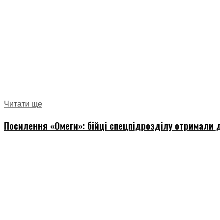
Читати ще
Посилення «Омеги»: бійці спецпідрозділу отримали д