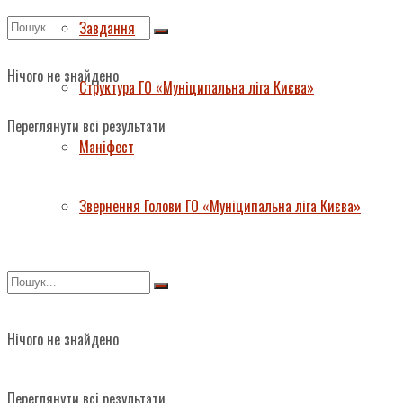
Завдання
Нічого не знайдено
Структура ГО «Муніципальна ліга Києва»
Переглянути всі результати
Маніфест
Звернення Голови ГО «Муніципальна ліга Києва»
Нічого не знайдено
Переглянути всі результати