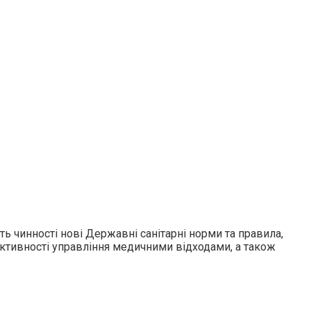
ть чинності нові Державні санітарні норми та правила,
ективності управління медичними відходами, а також