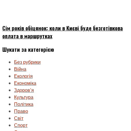
Сім років обіцянок: коли в Києві буде безготівкова
оплата в маршрутках
Шукати за категорією
Без рубрики
Війна
Екологія
Економіка
Здоровʼя
Культура
Політика
Право
Світ
Спорт