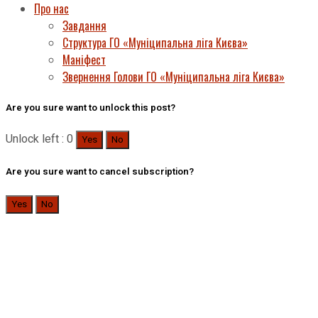
Про нас
Завдання
Структура ГО «Муніципальна ліга Києва»
Маніфест
Звернення Голови ГО «Муніципальна ліга Києва»
Are you sure want to unlock this post?
Unlock left : 0
Yes
No
Are you sure want to cancel subscription?
Yes
No