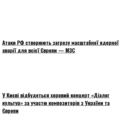
Атаки РФ створюють загрозу масштабної ядерної
аварії для всієї Європи — МЗС
У Києві відбудеться хоровий концерт «Діалог
культур» за участю композиторів з України та
Європи