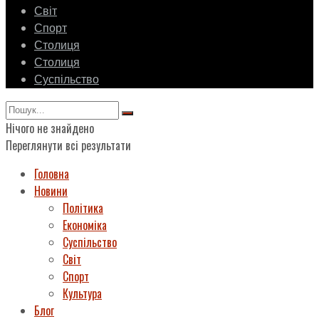
Світ
Спорт
Столиця
Столиця
Суспільство
Нічого не знайдено
Переглянути всі результати
Головна
Новини
Політика
Економіка
Суспільство
Світ
Спорт
Культура
Блог