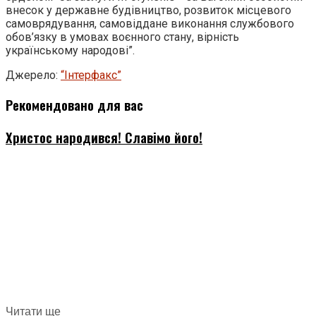
внесок у державне будівництво, розвиток місцевого
самоврядування, самовіддане виконання службового
обов’язку в умовах воєнного стану, вірність
українському народові”.
Джерело:
“Інтерфакс”
Рекомендовано для вас
Христос народився! Славімо його!
Читати ще