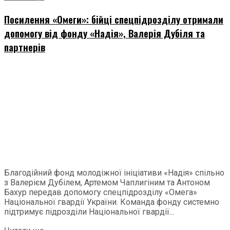
Посилення «Омеги»: бійці спецпідрозділу отримали
допомогу від фонду «Надія», Валерія Дубіля та
партнерів
Благодійний фонд молодіжної ініціативи «Надія» спільно
з Валерієм Дубілем, Артемом Чаплигіним та Антоном
Бахур передав допомогу спецпідрозділу «Омега»
Національної гвардії України. Команда фонду системно
підтримує підрозділи Національної гвардії...