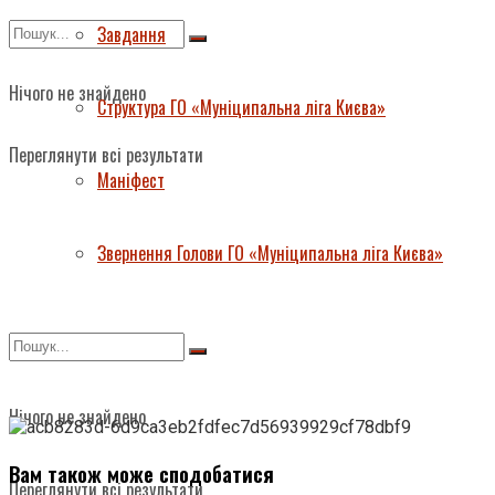
Завдання
Нічого не знайдено
Структура ГО «Муніципальна ліга Києва»
Переглянути всі результати
Маніфест
Звернення Голови ГО «Муніципальна ліга Києва»
Нічого не знайдено
Вам також може сподобатися
Переглянути всі результати