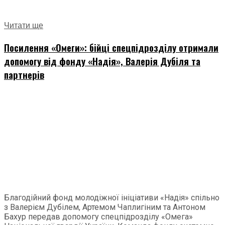
Читати ще
Посилення «Омеги»: бійці спецпідрозділу отримали
допомогу від фонду «Надія», Валерія Дубіля та
партнерів
Благодійний фонд молодіжної ініціативи «Надія» спільно
з Валерієм Дубілем, Артемом Чаплигіним та Антоном
Бахур передав допомогу спецпідрозділу «Омега»