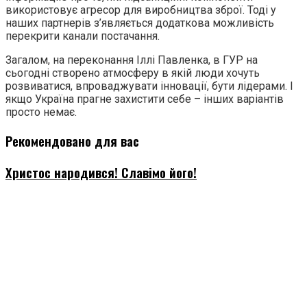
використовує агресор для виробництва зброї. Тоді у
наших партнерів з’являється додаткова можливість
перекрити канали постачання.
Загалом, на переконання Іллі Павленка, в ГУР на
сьогодні створено атмосферу в якій люди хочуть
розвиватися, впроваджувати інновації, бути лідерами. І
якщо Україна прагне захистити себе – інших варіантів
просто немає.
Рекомендовано для вас
Христос народився! Славімо його!