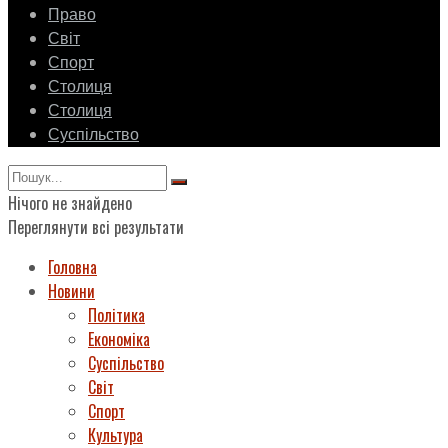
Право
Світ
Спорт
Столиця
Столиця
Суспільство
Нічого не знайдено
Переглянути всі результати
Головна
Новини
Політика
Економіка
Суспільство
Світ
Спорт
Культура