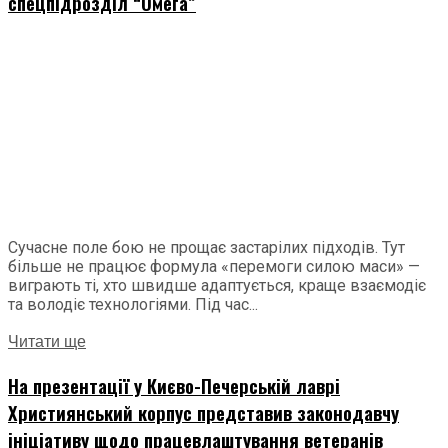
спецпідрозділ “Омега”
Сучасне поле бою не прощає застарілих підходів. Тут
більше не працює формула «перемоги силою маси» —
виграють ті, хто швидше адаптується, краще взаємодіє
та володіє технологіями. Під час...
Читати ще
На презентації у Києво-Печерській лаврі
Християнський корпус представив законодавчу
ініціативу щодо працевлаштування ветеранів