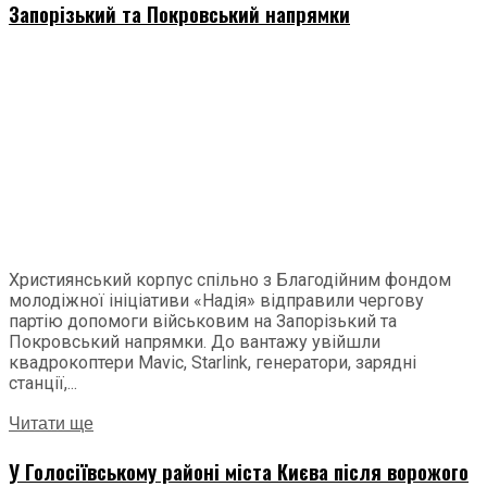
Запорізький та Покровський напрямки
Християнський корпус спільно з Благодійним фондом
молодіжної ініціативи «Надія» відправили чергову
партію допомоги військовим на Запорізький та
Покровський напрямки. До вантажу увійшли
квадрокоптери Mavic, Starlink, генератори, зарядні
станції,...
Читати ще
У Голосіївському районі міста Києва після ворожого