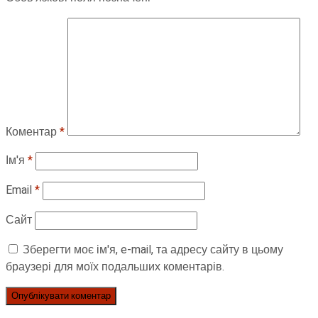
Коментар
*
Ім'я
*
Email
*
Сайт
Зберегти моє ім'я, e-mail, та адресу сайту в цьому
браузері для моїх подальших коментарів.