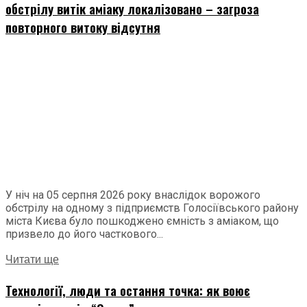
обстрілу витік аміаку локалізовано – загроза
повторного витоку відсутня
У ніч на 05 серпня 2026 року внаслідок ворожого
обстрілу на одному з підприємств Голосіївського району
міста Києва було пошкоджено ємність з аміаком, що
призвело до його часткового...
Читати ще
Технології, люди та остання точка: як воює