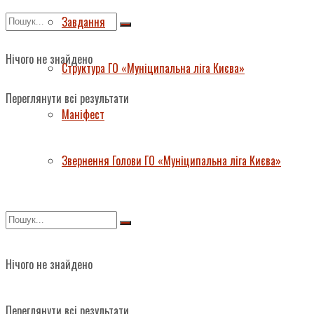
Завдання
Нічого не знайдено
Структура ГО «Муніципальна ліга Києва»
Переглянути всі результати
Маніфест
Звернення Голови ГО «Муніципальна ліга Києва»
Нічого не знайдено
Переглянути всі результати