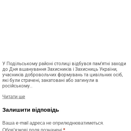
У Подільському районі столиці відбувся пам’ятні заходи
до Дня вшанування Захисників і Захисниць України,
учасників добровольчих формувань та цивільних осіб,
які були страчені, закатовані або загинули в
російському...
Читати ще
Залишити відповідь
Ваша e-mail адреса не оприлюднюватиметься.
Обов’язкові поля позначені
*