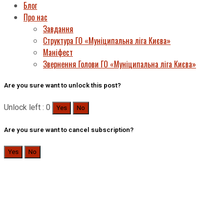
Блог
Про нас
Завдання
Структура ГО «Муніципальна ліга Києва»
Маніфест
Звернення Голови ГО «Муніципальна ліга Києва»
Are you sure want to unlock this post?
Unlock left : 0
Yes
No
Are you sure want to cancel subscription?
Yes
No