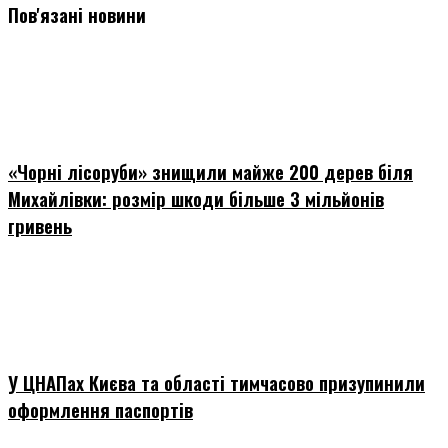
Пов'язані новини
«Чорні лісоруби» знищили майже 200 дерев біля
Михайлівки: розмір шкоди більше 3 мільйонів
гривень
У ЦНАПах Києва та області тимчасово призупинили
оформлення паспортів