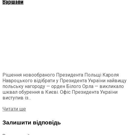
Варшави
Рішення новообраного Президента Польщі Кароля
Навроцького відібрати у Президента України найвищу
польську нагороду — орден Білого Орла — викликало
шквал обурення в Києві. Офіс Президента України
виступив із...
Читати ще
Залишити відповідь