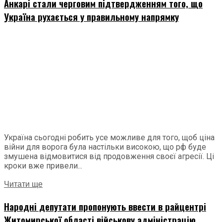
Анкарі стали черговим підтвердженням того, що
Україна рухається у правильному напрямку
Україна сьогодні робить усе можливе для того, щоб ціна
війни для ворога була настільки високою, що рф буде
змушена відмовитися від продовження своєї агресії. Ці
кроки вже привели...
Читати ще
Народні депутати пропонують ввести в райцентрі
Житомирської області військову адміністрацію