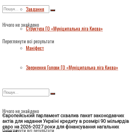
Завдання
Нічого не знайдено
Структура ГО «Муніципальна ліга Києва»
Переглянути всі результати
Маніфест
Звернення Голови ГО «Муніципальна ліга Києва»
Нічого не знайдено
Європейський парламент схвалив пакет законодавчих
актів для надання Україні кредиту в розмірі 90 мільярдів
євро на 2026-2027 роки для фінансування нагальних
Переглянути всі результати