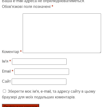
Ваша e-mail адреса не оприлюднюватиметься.
Обов’язкові поля позначені
*
Коментар
*
Ім'я
*
Email
*
Сайт
Зберегти моє ім'я, e-mail, та адресу сайту в цьому
браузері для моїх подальших коментарів.