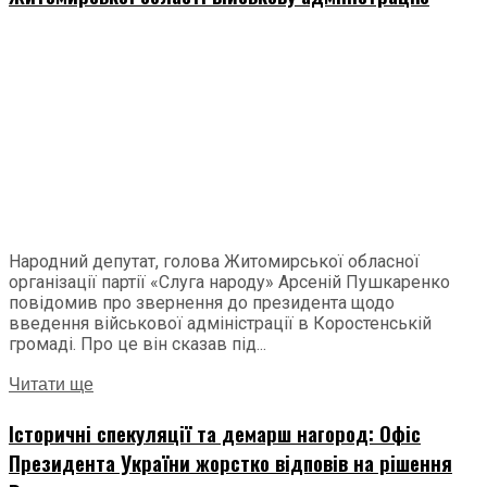
Народний депутат, голова Житомирської обласної
організації партії «Слуга народу» Арсеній Пушкаренко
повідомив про звернення до президента щодо
введення військової адміністрації в Коростенській
громаді. Про це він сказав під...
Читати ще
Історичні спекуляції та демарш нагород: Офіс
Президента України жорстко відповів на рішення