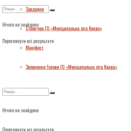
Завдання
Нічого не знайдено
Структура ГО «Муніципальна ліга Києва»
Переглянути всі результати
Маніфест
Звернення Голови ГО «Муніципальна ліга Києва»
Нічого не знайдено
Переглянути всі результати