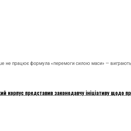
льше не працює формула «перемоги силою маси» — виграють 
кий корпус представив законодавчу ініціативу щодо 