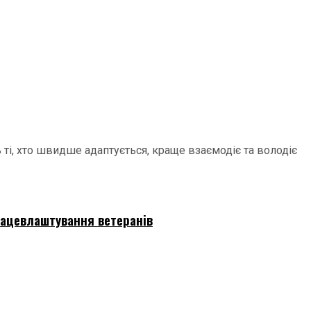
ті, хто швидше адаптується, краще взаємодіє та володіє
працевлаштування ветеранів