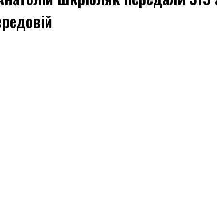
ередовій