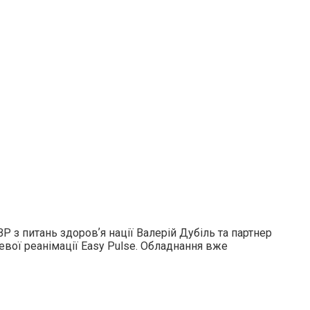
Р з питань здоровʼя нації Валерій Дубіль та партнер
вої реанімації Easy Pulse. Обладнання вже