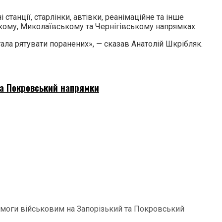
танції, старлінки, автівки, реанімаційне та інше
кому, Миколаївському та Чернігівському напрямках.
ла рятувати поранених», — сказав Анатолій Шкрібляк.
та Покровський напрямки
омоги військовим на Запорізький та Покровський