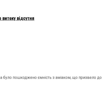
о витоку відсутня
єва було пошкоджено ємність з аміаком, що призвело до