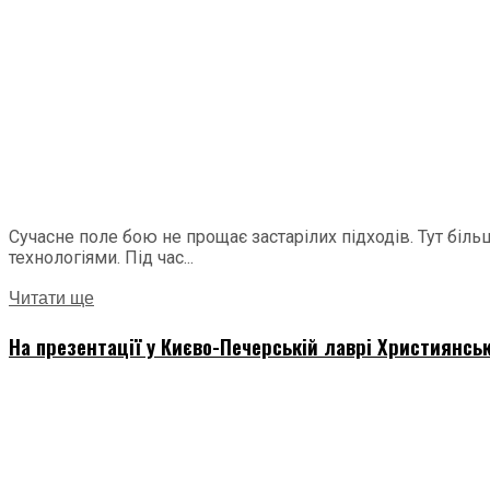
Сучасне поле бою не прощає застарілих підходів. Тут бі
технологіями. Під час...
Читати ще
На презентації у Києво-Печерській лаврі Християнсь