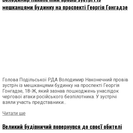
мешканцями будинку на проспекті Георгія Гонгадзе
Голова Подільської РДА Володимир Наконечний провів
зустріч із мешканцями будинку на проспекті Георгія
Гонгадзе, 18-Ж, який зазнав пошкоджень унаслідок
чергової атаки російського безпілотника. У зустрічі
взяли участь представники...
Читати ще
Великий будівничий повернувся до своєї обителі