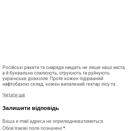
Російські ракети та снаряди нищать не лише наші міста,
а й буквально спалюють, отруюють та руйнують
українське довкілля. Проте кожен підірваний
нафтобазою склад, кожен випалений гектар лісу та...
Читати ще
Залишити відповідь
Ваша e-mail адреса не оприлюднюватиметься.
Обов’язкові поля позначені
*