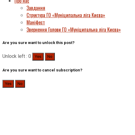
Про нас
Завдання
Структура ГО «Муніципальна ліга Києва»
Маніфест
Звернення Голови ГО «Муніципальна ліга Києва»
Are you sure want to unlock this post?
Unlock left : 0
Yes
No
Are you sure want to cancel subscription?
Yes
No