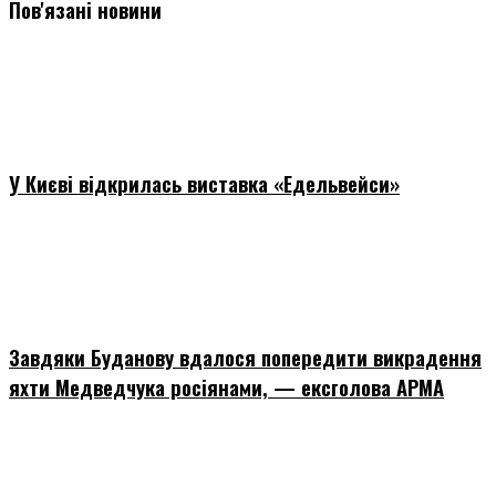
Пов'язані новини
У Києві відкрилась виставка «Едельвейси»
Завдяки Буданову вдалося попередити викрадення
яхти Медведчука росіянами, — ексголова АРМА