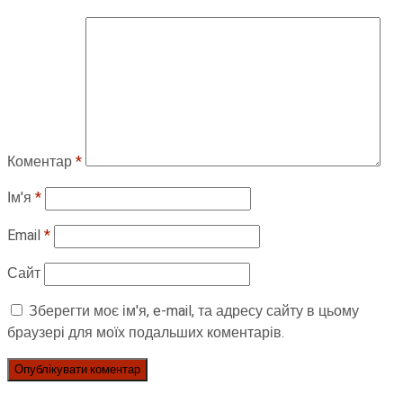
Коментар
*
Ім'я
*
Email
*
Сайт
Зберегти моє ім'я, e-mail, та адресу сайту в цьому
браузері для моїх подальших коментарів.