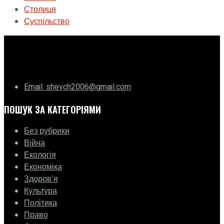
Столиця
Суспільство
ГО «Муніципальна ліга Києва»
Email: shevch2006@gmail.com
ПОШУК ЗА КАТЕГОРІЯМИ
Без рубрики
Війна
Екологія
Економіка
Здоровʼя
Культура
Політика
Право