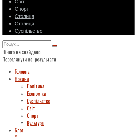
Світ
Спорт
Столиця
Столиця
Суспільство
Нічого не знайдено
Переглянути всі результати
Головна
Новини
Політика
Економіка
Суспільство
Світ
Спорт
Культура
Блог