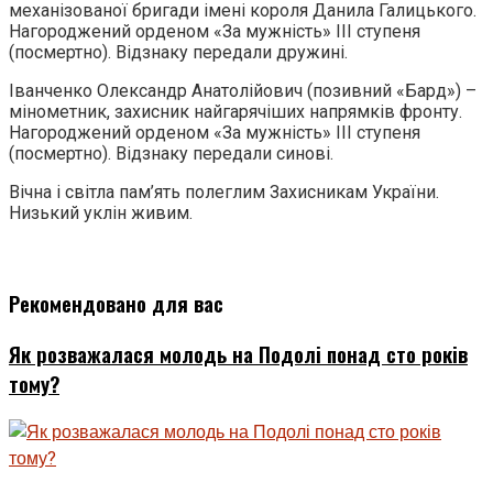
механізованої бригади імені короля Данила Галицького.
Нагороджений орденом «За мужність» III ступеня
(посмертно). Відзнаку передали дружині.
Іванченко Олександр Анатолійович (позивний «Бард») –
мінометник, захисник найгарячіших напрямків фронту.
Нагороджений орденом «За мужність» III ступеня
(посмертно). Відзнаку передали синові.
Вічна і світла пам’ять полеглим Захисникам України.
Низький уклін живим.
Рекомендовано для вас
Як розважалася молодь на Подолі понад сто років
тому?