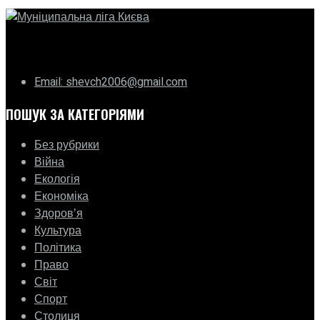
ГО «Муніципальна ліга Києва»
Email: shevch2006@gmail.com
ПОШУК ЗА КАТЕГОРІЯМИ
Без рубрики
Війна
Екологія
Економіка
Здоровʼя
Культура
Політика
Право
Світ
Спорт
Столиця