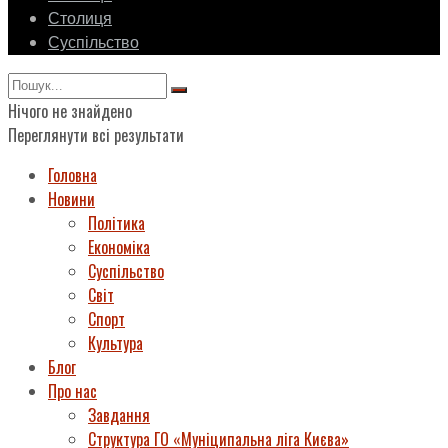
Столиця
Суспільство
Нічого не знайдено
Переглянути всі результати
Головна
Новини
Політика
Економіка
Суспільство
Світ
Спорт
Культура
Блог
Про нас
Завдання
Структура ГО «Муніципальна ліга Києва»