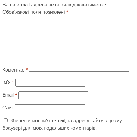
Ваша e-mail адреса не оприлюднюватиметься.
Обов’язкові поля позначені
*
Коментар
*
Ім'я
*
Email
*
Сайт
Зберегти моє ім'я, e-mail, та адресу сайту в цьому
браузері для моїх подальших коментарів.