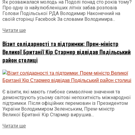
Як розважалася молодь на Подолі понад сто років тому?
Про одну із найулюбленіших літніх забав розповів
Голови Подільської РДА Володимир Наконечний на
своїй сторінці Facebook За словами Володимира...
Читати ще
Візит солідарності та підтримки: Прем-міністр
Великої Британії Кір Стармер відвідав Подільський
район столиці
Є візити, які мають глибоке символічне значення та
демонструють усьому світові непохитність міжнародної
підтримки. Після офіційних перемовин із Президентом
України Володимиром Зеленським, Прем-міністр
Великої Британії Кір Стармер вирушив...
Читати ще