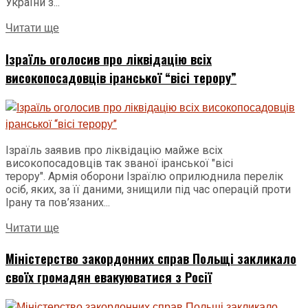
України з...
Читати ще
Ізраїль оголосив про ліквідацію всіх
високопосадовців іранської “вісі терору”
Ізраїль заявив про ліквідацію майже всіх
високопосадовців так званої іранської "вісі
терору". Армія оборони Ізраїлю оприлюднила перелік
осіб, яких, за її даними, знищили під час операцій проти
Ірану та пов’язаних...
Читати ще
Міністерство закордонних справ Польщі закликало
своїх громадян евакуюватися з Росії