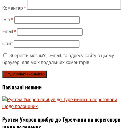
Коментар
*
Ім'я
*
Email
*
Сайт
Зберегти моє ім'я, e-mail, та адресу сайту в цьому
браузері для моїх подальших коментарів.
Пов'язані новини
Рустем Умєров прибув до Туреччини на переговори
щодо полонених