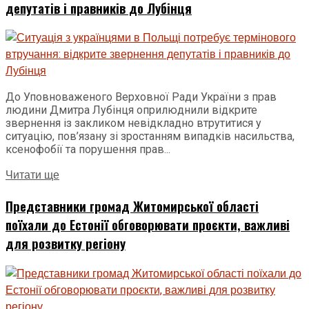
депутатів і правників до Лубінця
До Уповноваженого Верховної Ради України з прав
людини Дмитра Лубінця оприлюднили відкрите
звернення із закликом невідкладно втрутитися у
ситуацію, пов’язану зі зростанням випадків насильства,
ксенофобії та порушення прав...
Читати ще
Представники громад Житомирської області
поїхали до Естонії обговорювати проєкти, важливі
для розвитку регіону