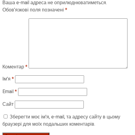
Ваша e-mail адреса не оприлюднюватиметься.
Обов’язкові поля позначені
*
Коментар
*
Ім'я
*
Email
*
Сайт
Зберегти моє ім'я, e-mail, та адресу сайту в цьому
браузері для моїх подальших коментарів.