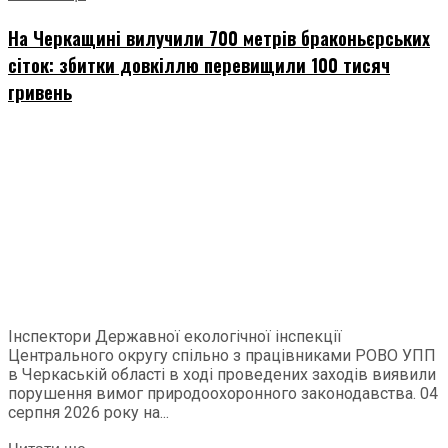
На Черкащині вилучили 700 метрів браконьєрських
сіток: збитки довкіллю перевищили 100 тисяч
гривень
Інспектори Державної екологічної інспекції
Центрального округу спільно з працівниками РОВО УПП
в Черкаській області в ході проведених заходів виявили
порушення вимог природоохоронного законодавства. 04
серпня 2026 року на...