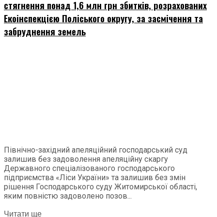
стягнення понад 1,6 млн грн збитків, розрахованих
Екоінспекцією Поліського округу, за засмічення та
забруднення земель
Північно-західний апеляційний господарський суд
залишив без задоволення апеляційну скаргу
Державного спеціалізованого господарського
підприємства «Ліси України» та залишив без змін
рішення Господарського суду Житомирської області,
яким повністю задоволено позов...
Читати ще