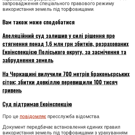
запровадження спеціального правового режиму
використання земель під торфовищами.
Вам також може сподобатися
Апеляційний суд залишив у силі рішення про
стягнення понад 1,6 млн грн збитків, розрахованих
Екоінспекцією Поліського округу, за засмічення та
забруднення земель
На Черкащині вилучили 700 метрів браконьєрських
сіток: збитки довкіллю перевищили 100 тисяч
гривень
Суд підтримав Екоінспекцію
Про це
повідомляє
пресслужба відомства.
Документ передбачає встановлення єдиних правил
використання земель під торфовищами з урахуванням