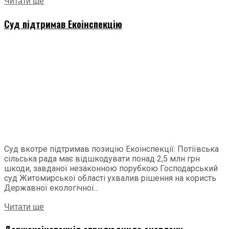
Читати ще
Суд підтримав Екоінспекцію
Суд вкотре підтримав позицію Екоінспекції: Потіївська
сільська рада має відшкодувати понад 2,5 млн грн
шкоди, завданої незаконною порубкою Господарський
суд Житомирської області ухвалив рішення на користь
Державної екологічної...
Читати ще