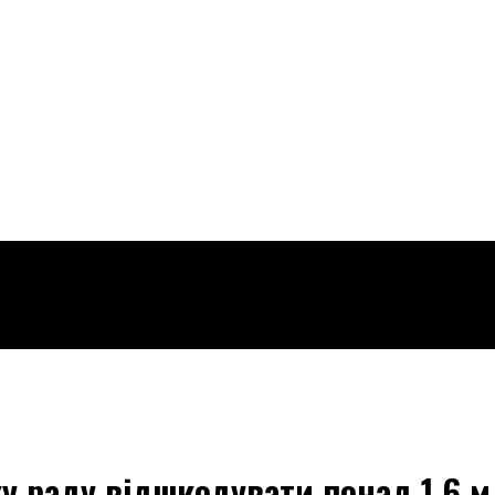
ку раду відшкодувати понад 1,6 