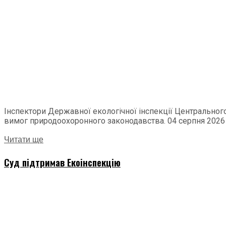
Інспектори Державної екологічної інспекції Центральног
вимог природоохоронного законодавства. 04 серпня 2026 р
Читати ще
Суд підтримав Екоінспекцію