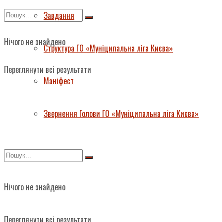
Завдання
Нічого не знайдено
Структура ГО «Муніципальна ліга Києва»
Переглянути всі результати
Маніфест
Звернення Голови ГО «Муніципальна ліга Києва»
Нічого не знайдено
Переглянути всі результати