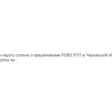
о округу спільно з працівниками РОВО УПП в Черкаській о
оку на...