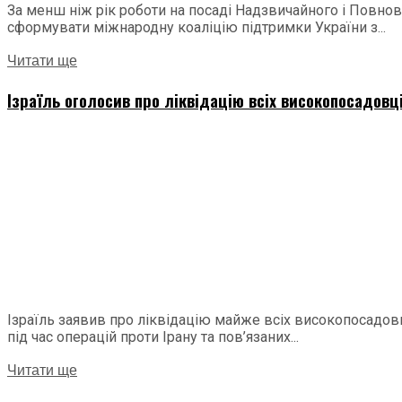
За менш ніж рік роботи на посаді Надзвичайного і Повнов
сформувати міжнародну коаліцію підтримки України з...
Читати ще
Ізраїль оголосив про ліквідацію всіх високопосадовці
Ізраїль заявив про ліквідацію майже всіх високопосадовці
під час операцій проти Ірану та пов’язаних...
Читати ще