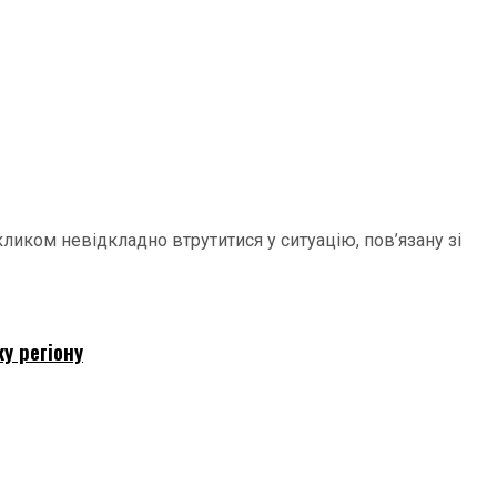
иком невідкладно втрутитися у ситуацію, пов’язану зі
у регіону