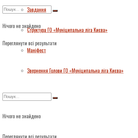
Завдання
Нічого не знайдено
Структура ГО «Муніципальна ліга Києва»
Переглянути всі результати
Маніфест
Звернення Голови ГО «Муніципальна ліга Києва»
Нічого не знайдено
Переглянути всі результати