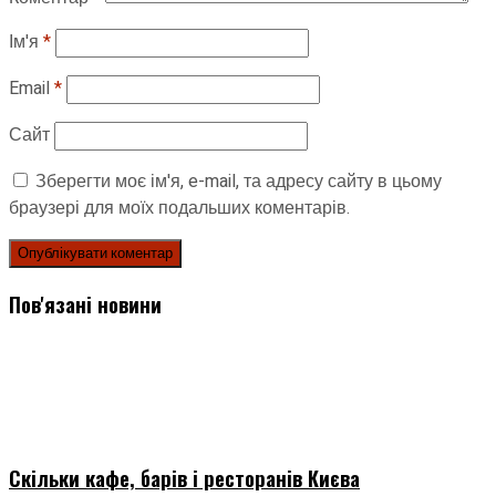
Ім'я
*
Email
*
Сайт
Зберегти моє ім'я, e-mail, та адресу сайту в цьому
браузері для моїх подальших коментарів.
Пов'язані новини
Скільки кафе, барів і ресторанів Києва