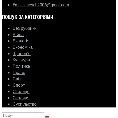
Email: shevch2006@gmail.com
ПОШУК ЗА КАТЕГОРІЯМИ
Без рубрики
Війна
Екологія
Економіка
Здоровʼя
Культура
Політика
Право
Світ
Спорт
Столиця
Столиця
Суспільство