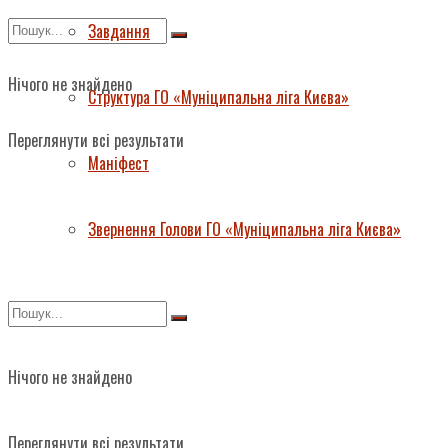
Завдання
Нічого не знайдено
Структура ГО «Муніципальна ліга Києва»
Переглянути всі результати
Маніфест
Звернення Голови ГО «Муніципальна ліга Києва»
Нічого не знайдено
Переглянути всі результати