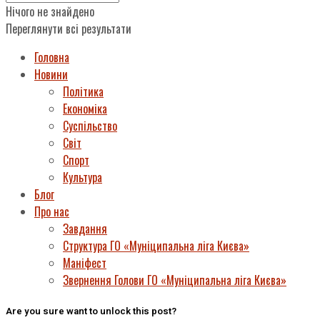
Нічого не знайдено
Переглянути всі результати
Головна
Новини
Політика
Економіка
Суспільство
Світ
Спорт
Культура
Блог
Про нас
Завдання
Структура ГО «Муніципальна ліга Києва»
Маніфест
Звернення Голови ГО «Муніципальна ліга Києва»
Are you sure want to unlock this post?