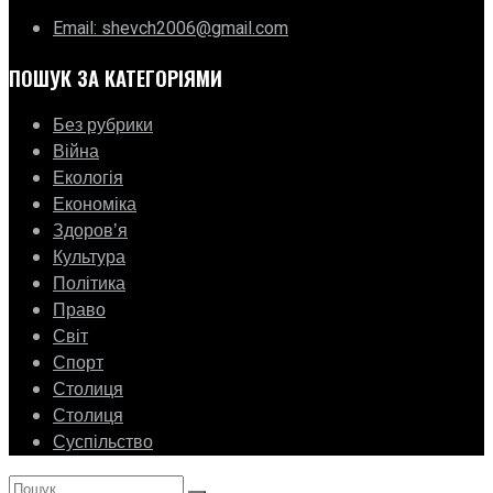
Email: shevch2006@gmail.com
ПОШУК ЗА КАТЕГОРІЯМИ
Без рубрики
Війна
Екологія
Економіка
Здоровʼя
Культура
Політика
Право
Світ
Спорт
Столиця
Столиця
Суспільство