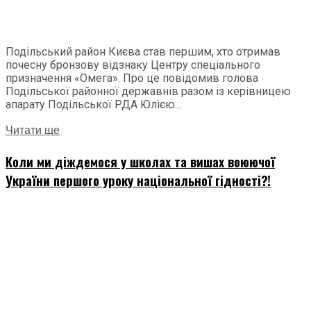
Подільський район Києва став першим, хто отримав
почесну бронзову відзнаку Центру спеціального
призначення «Омега». Про це повідомив голова
Подільської районної державнів разом із керівницею
апарату Подільської РДА Юлією...
Читати ще
Коли ми діждемося у школах та вишах воюючої
України першого уроку національної гідності?!