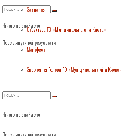
Завдання
Нічого не знайдено
Структура ГО «Муніципальна ліга Києва»
Переглянути всі результати
Маніфест
Звернення Голови ГО «Муніципальна ліга Києва»
Нічого не знайдено
Переглянути всі результати