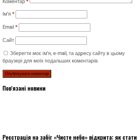
Коментар
*
Ім'я
*
Email
*
Сайт
Зберегти моє ім'я, e-mail, та адресу сайту в цьому
браузері для моїх подальших коментарів.
Пов'язані новини
Реєстрація на забіг «Чисте небо» відкрита: як стати