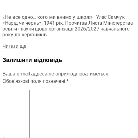
«Не все одно… кого ми вчимо у школі». Улас Самчук
«Нарід чи чернь», 1941 рік. Прочитав Листа Міністерства
освіти і науки щодо організації 2026/2027 навчального
року до керівників...
Читати ще
Залишити відповідь
Ваша e-mail адреса не оприлюднюватиметься.
Обов’язкові поля позначені
*