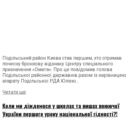
Подільський район Києва став першим, хто отримав
почесну бронзову відзнаку Центру спеціального
призначення «Омега». Про це повідомив голова
Подільської районної державнів разом із керівницею
апарату Подільської РДА Юлією...
Читати ще
Коли ми діждемося у школах та вишах воюючої
України першого уроку національної гідності?!