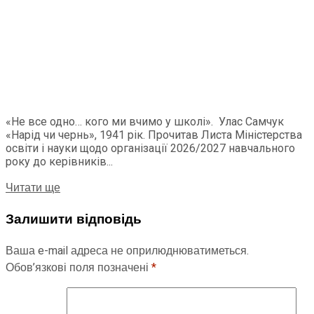
«Не все одно… кого ми вчимо у школі». Улас Самчук
«Нарід чи чернь», 1941 рік. Прочитав Листа Міністерства
освіти і науки щодо організації 2026/2027 навчального
року до керівників...
Читати ще
Залишити відповідь
Ваша e-mail адреса не оприлюднюватиметься.
Обов’язкові поля позначені
*