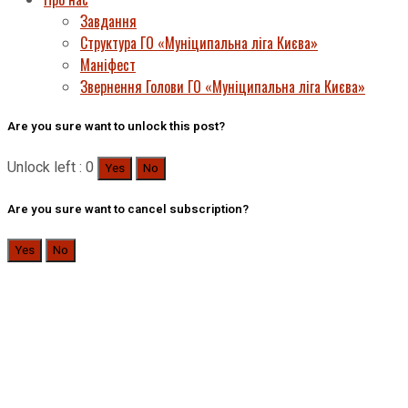
Завдання
Структура ГО «Муніципальна ліга Києва»
Маніфест
Звернення Голови ГО «Муніципальна ліга Києва»
Are you sure want to unlock this post?
Unlock left : 0
Yes
No
Are you sure want to cancel subscription?
Yes
No