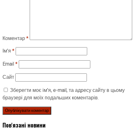
Коментар
*
Ім'я
*
Email
*
Сайт
Зберегти моє ім'я, e-mail, та адресу сайту в цьому
браузері для моїх подальших коментарів.
Пов'язані новини