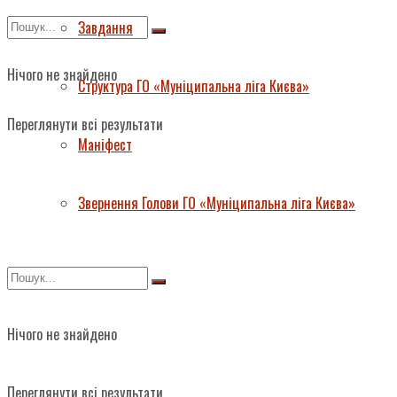
Завдання
Нічого не знайдено
Структура ГО «Муніципальна ліга Києва»
Переглянути всі результати
Маніфест
Звернення Голови ГО «Муніципальна ліга Києва»
Нічого не знайдено
Переглянути всі результати