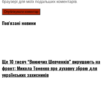
браузері для моїх подальших коментарів.
Пов'язані новини
Ще 10 тисяч “Воюючих Шевченків” вирушають на
фронт: Микола Томенко про духовну зброю для
українських захисників