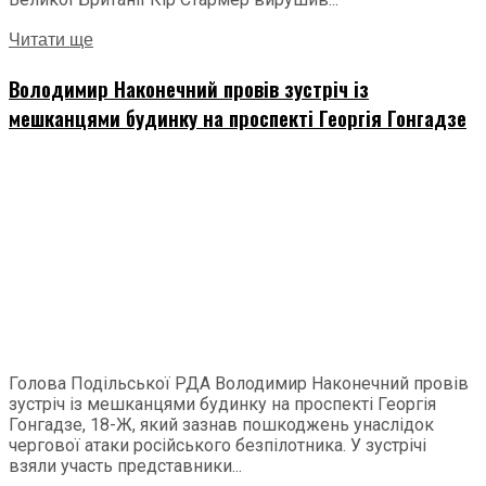
Читати ще
Володимир Наконечний провів зустріч із
мешканцями будинку на проспекті Георгія Гонгадзе
Голова Подільської РДА Володимир Наконечний провів
зустріч із мешканцями будинку на проспекті Георгія
Гонгадзе, 18-Ж, який зазнав пошкоджень унаслідок
чергової атаки російського безпілотника. У зустрічі
взяли участь представники...