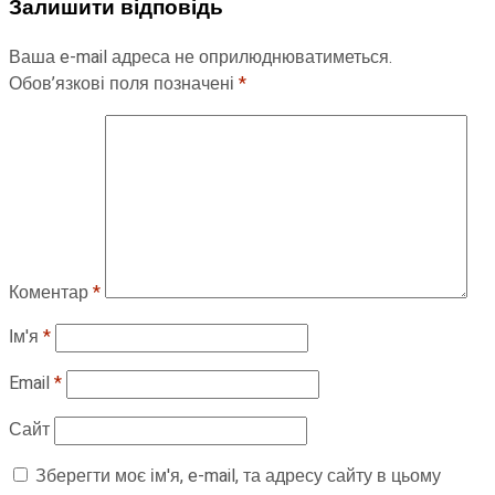
Залишити відповідь
Ваша e-mail адреса не оприлюднюватиметься.
Обов’язкові поля позначені
*
Коментар
*
Ім'я
*
Email
*
Сайт
Зберегти моє ім'я, e-mail, та адресу сайту в цьому