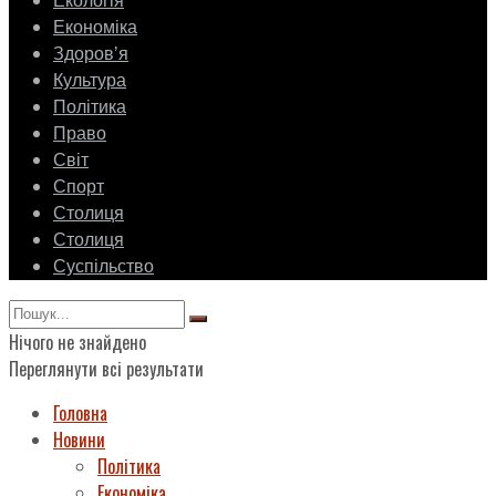
Екологія
Економіка
Здоровʼя
Культура
Політика
Право
Світ
Спорт
Столиця
Столиця
Суспільство
Нічого не знайдено
Переглянути всі результати
Головна
Новини
Політика
Економіка