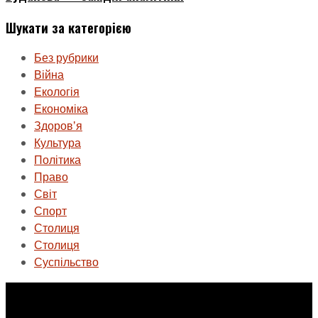
Шукати за категорією
Без рубрики
Війна
Екологія
Економіка
Здоровʼя
Культура
Політика
Право
Світ
Спорт
Столиця
Столиця
Суспільство