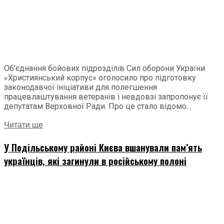
Об'єднання бойових підрозділів Сил оборони України
«Християнський корпус» оголосило про підготовку
законодавчої ініціативи для полегшення
працевлаштування ветеранів і невдовзі запропонує її
депутатам Верховної Ради. Про це стало відомо...
Читати ще
У Подільському районі Києва вшанували пам’ять
українців, які загинули в російському полоні