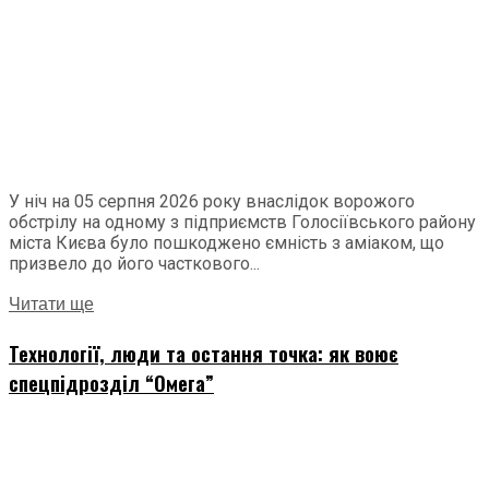
У ніч на 05 серпня 2026 року внаслідок ворожого
обстрілу на одному з підприємств Голосіївського району
міста Києва було пошкоджено ємність з аміаком, що
призвело до його часткового...
Читати ще
Технології, люди та остання точка: як воює
спецпідрозділ “Омега”