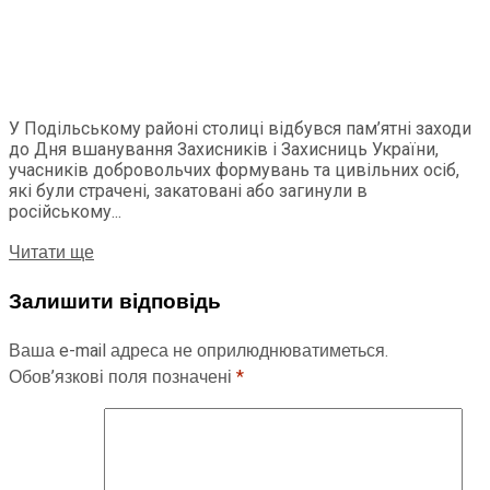
У Подільському районі столиці відбувся пам’ятні заходи
до Дня вшанування Захисників і Захисниць України,
учасників добровольчих формувань та цивільних осіб,
які були страчені, закатовані або загинули в
російському...
Читати ще
Залишити відповідь
Ваша e-mail адреса не оприлюднюватиметься.
Обов’язкові поля позначені
*