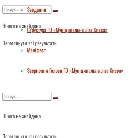
Завдання
Нічого не знайдено
Структура ГО «Муніципальна ліга Києва»
Переглянути всі результати
Маніфест
Звернення Голови ГО «Муніципальна ліга Києва»
Нічого не знайдено
Переглянути всі результати