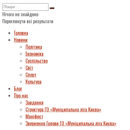
Нічого не знайдено
Переглянути всі результати
Головна
Новини
Політика
Економіка
Суспільство
Світ
Спорт
Культура
Блог
Про нас
Завдання
Структура ГО «Муніципальна ліга Києва»
Маніфест
Звернення Голови ГО «Муніципальна ліга Києва»