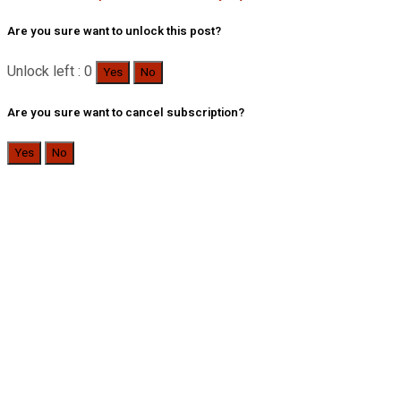
Are you sure want to unlock this post?
Unlock left : 0
Yes
No
Are you sure want to cancel subscription?
Yes
No