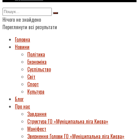
Нічого не знайдено
Переглянути всі результати
Головна
Новини
Політика
Економіка
Суспільство
Світ
Спорт
Культура
Блог
Про нас
Завдання
Структура ГО «Муніципальна ліга Києва»
Маніфест
Звернення Голови ГО «Муніципальна ліга Києва»