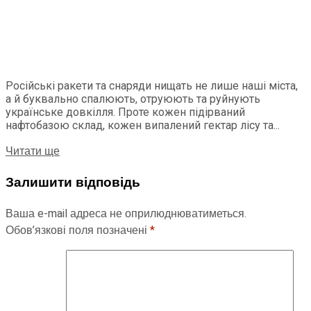
Російські ракети та снаряди нищать не лише наші міста,
а й буквально спалюють, отруюють та руйнують
українське довкілля. Проте кожен підірваний
нафтобазою склад, кожен випалений гектар лісу та...
Читати ще
Залишити відповідь
Ваша e-mail адреса не оприлюднюватиметься.
Обов’язкові поля позначені
*