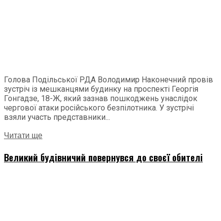
Голова Подільської РДА Володимир Наконечний провів
зустріч із мешканцями будинку на проспекті Георгія
Гонгадзе, 18-Ж, який зазнав пошкоджень унаслідок
чергової атаки російського безпілотника. У зустрічі
взяли участь представники...
Читати ще
Великий будівничий повернувся до своєї обителі