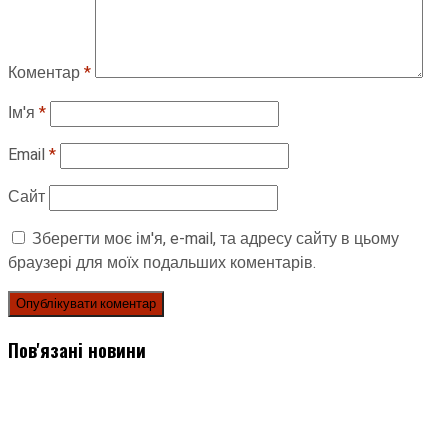
Коментар
*
Ім'я
*
Email
*
Сайт
Зберегти моє ім'я, e-mail, та адресу сайту в цьому
браузері для моїх подальших коментарів.
Пов'язані новини