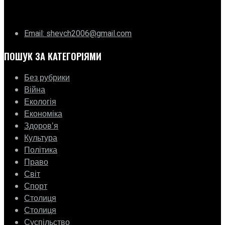
ГО «Муніципальна ліга Києва»
Email: shevch2006@gmail.com
ПОШУК ЗА КАТЕГОРІЯМИ
Без рубрики
Війна
Екологія
Економіка
Здоровʼя
Культура
Політика
Право
Світ
Спорт
Столиця
Столиця
Суспільство