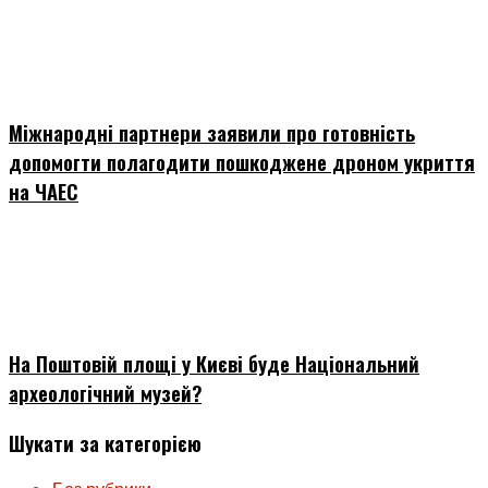
Міжнародні партнери заявили про готовність
допомогти полагодити пошкоджене дроном укриття
на ЧАЕС
На Поштовій площі у Києві буде Національний
археологічний музей?
Шукати за категорією