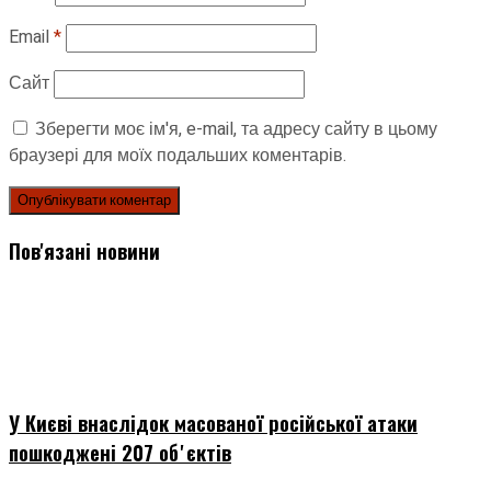
Email
*
Сайт
Зберегти моє ім'я, e-mail, та адресу сайту в цьому
браузері для моїх подальших коментарів.
Пов'язані новини
У Києві внаслідок масованої російської атаки
пошкоджені 207 обʼєктів