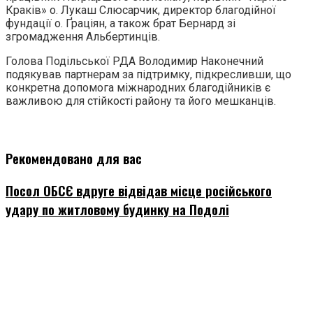
Краків» о. Лукаш Слюсарчик, директор благодійної
фундації о. Ґраціян, а також брат Бернард зі
згромадження Альбертинців.
Голова Подільської РДА Володимир Наконечний
подякував партнерам за підтримку, підкресливши, що
конкретна допомога міжнародних благодійників є
важливою для стійкості району та його мешканців.
Рекомендовано для вас
Посол ОБСЄ вдруге відвідав місце російського
удару по житловому будинку на Подолі