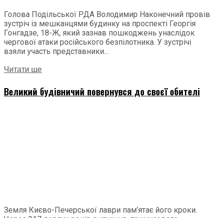
Голова Подільської РДА Володимир Наконечний провів
зустріч із мешканцями будинку на проспекті Георгія
Гонгадзе, 18-Ж, який зазнав пошкоджень унаслідок
чергової атаки російського безпілотника. У зустрічі
взяли участь представники...
Читати ще
Великий будівничий повернувся до своєї обителі
Земля Києво-Печерської лаври пам’ятає його кроки.