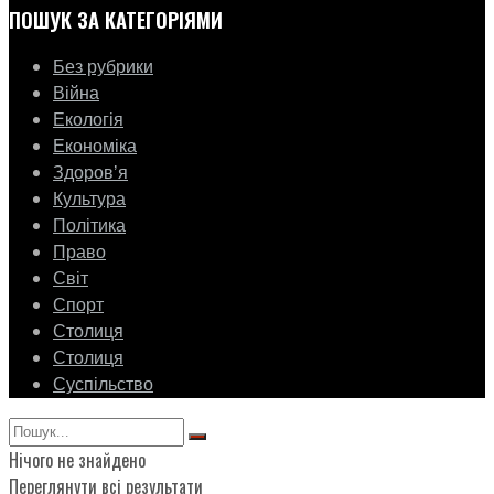
ПОШУК ЗА КАТЕГОРІЯМИ
Без рубрики
Війна
Екологія
Економіка
Здоровʼя
Культура
Політика
Право
Світ
Спорт
Столиця
Столиця
Суспільство
Нічого не знайдено
Переглянути всі результати