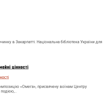
чинку в Закарпатті. Національна бібліотека України для
мейні цінності
композицію «Омега», присвячену воїнам Центру
одією,...