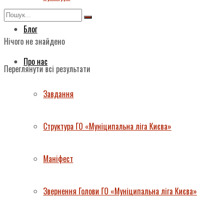
Блог
Нічого не знайдено
Про нас
Переглянути всі результати
Завдання
Структура ГО «Муніципальна ліга Києва»
Маніфест
Звернення Голови ГО «Муніципальна ліга Києва»