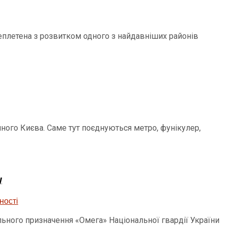
еплетена з розвитком одного з найдавніших районів
ного Києва. Саме тут поєднуються метро, фунікулер,
у
льного призначення «Омега» Національної гвардії України