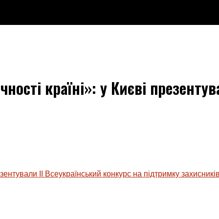
ості країні»: у Києві презентув