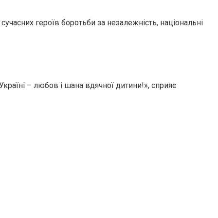
, сучасних героїв боротьби за незалежність, національні
країні – любов і шана вдячної дитини!», сприяє