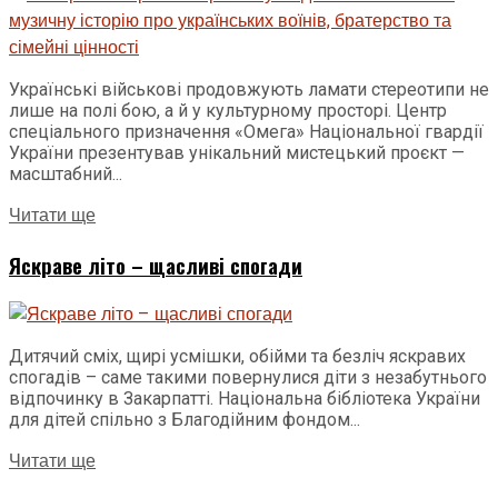
Українські військові продовжують ламати стереотипи не
лише на полі бою, а й у культурному просторі. Центр
спеціального призначення «Омега» Національної гвардії
України презентував унікальний мистецький проєкт —
масштабний...
Читати ще
Яскраве літо – щасливі спогади
Дитячий сміх, щирі усмішки, обійми та безліч яскравих
спогадів – саме такими повернулися діти з незабутнього
відпочинку в Закарпатті. Національна бібліотека України
для дітей спільно з Благодійним фондом...
Читати ще