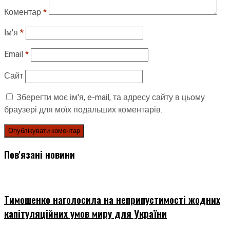
Коментар
*
Ім'я
*
Email
*
Сайт
Зберегти моє ім'я, e-mail, та адресу сайту в цьому
браузері для моїх подальших коментарів.
Пов'язані новини
Тимошенко наголосила на неприпустимості жодних
капітуляційних умов миру для України