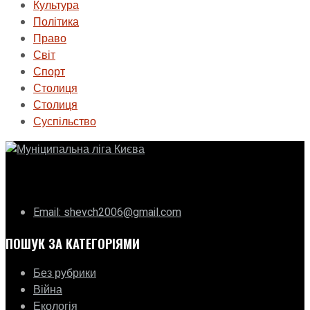
Культура
Політика
Право
Світ
Спорт
Столиця
Столиця
Суспільство
ГО «Муніципальна ліга Києва»
Email: shevch2006@gmail.com
ПОШУК ЗА КАТЕГОРІЯМИ
Без рубрики
Війна
Екологія