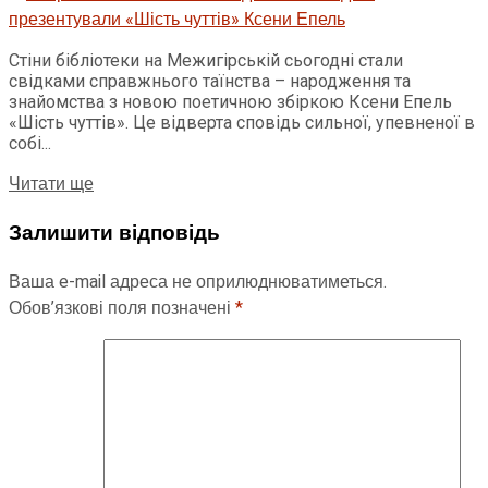
Стіни бібліотеки на Межигірській сьогодні стали
свідками справжнього таїнства – народження та
знайомства з новою поетичною збіркою Ксени Епель
«Шість чуттів». Це відверта сповідь сильної, упевненої в
собі...
Читати ще
Залишити відповідь
Ваша e-mail адреса не оприлюднюватиметься.
Обов’язкові поля позначені
*