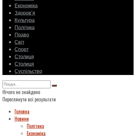
Економіка
Здоровʼя
Культура
Політика
Право
Світ
Спорт
Столиця
Столиця
Суспільство
Нічого не знайдено
Переглянути всі результати
Головна
Новини
Політика
Економіка