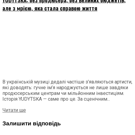
але з мрією, яка стала справою життя
В українській музиці дедалі частіше з’являються артисти,
які доводять: гучне ім’я народжується не лише завдяки
продюсерським центрам чи мільйонним інвестиціям.
Історія YUDYTSKA — саме про це. За сценічним...
Читати ще
Залишити відповідь