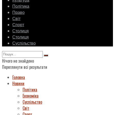
Культура
Політика
Право
Світ
Спорт
Столиця
Столиця
Суспільство
Нічого не знайдено
Переглянути всі результати
Головна
Новини
Політика
Економіка
Суспільство
Світ
Спорт