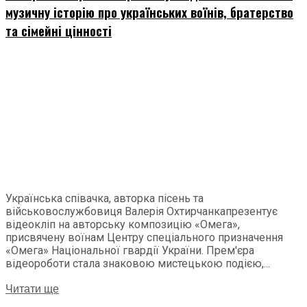
музичну історію про українських воїнів, братерство
та сімейні цінності
Українська співачка, авторка пісень та
військовослужбовиця Валерія Охтирчанкапрезентує
відеокліп на авторську композицію «Омега»,
присвячену воїнам Центру спеціального призначення
«Омега» Національної гвардії України. Прем'єра
відеороботи стала знаковою мистецькою подією,...
Читати ще