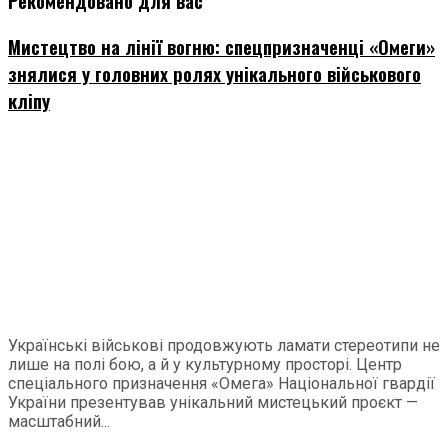
Рекомендовано для вас
Мистецтво на лінії вогню: спецпризначенці «Омеги»
знялися у головних ролях унікального військового
кліпу
Українські військові продовжують ламати стереотипи не
лише на полі бою, а й у культурному просторі. Центр
спеціального призначення «Омега» Національної гвардії
України презентував унікальний мистецький проєкт —
масштабний...