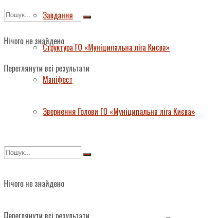
Завдання
Нічого не знайдено
Структура ГО «Муніципальна ліга Києва»
Переглянути всі результати
Маніфест
Звернення Голови ГО «Муніципальна ліга Києва»
Нічого не знайдено
Переглянути всі результати