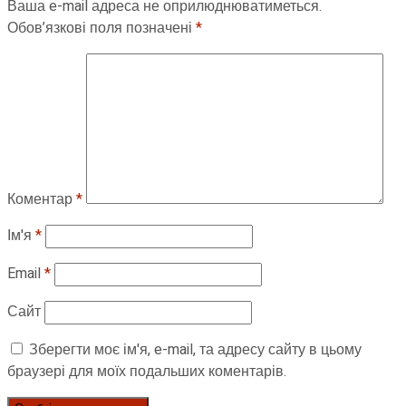
Ваша e-mail адреса не оприлюднюватиметься.
Обов’язкові поля позначені
*
Коментар
*
Ім'я
*
Email
*
Сайт
Зберегти моє ім'я, e-mail, та адресу сайту в цьому
браузері для моїх подальших коментарів.