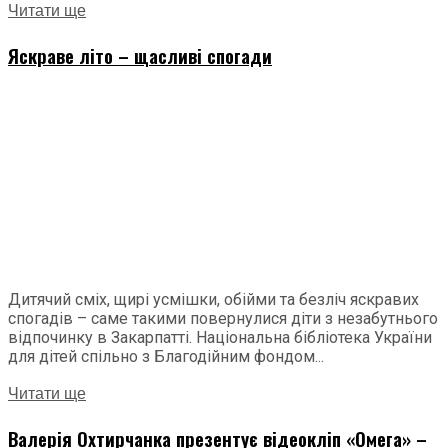
Читати ще
Яскраве літо – щасливі спогади
Дитячий сміх, щирі усмішки, обійми та безліч яскравих
спогадів – саме такими повернулися діти з незабутнього
відпочинку в Закарпатті. Національна бібліотека України
для дітей спільно з Благодійним фондом...
Читати ще
Валерія Охтирчанка презентує відеокліп «Омега» –