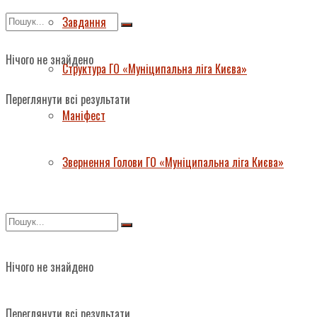
Завдання
Нічого не знайдено
Структура ГО «Муніципальна ліга Києва»
Переглянути всі результати
Маніфест
Звернення Голови ГО «Муніципальна ліга Києва»
Нічого не знайдено
Переглянути всі результати