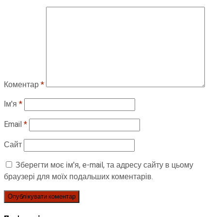
Коментар
*
Ім'я
*
Email
*
Сайт
Зберегти моє ім'я, e-mail, та адресу сайту в цьому
браузері для моїх подальших коментарів.