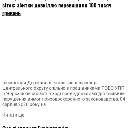
сіток: збитки довкіллю перевищили 100 тисяч
гривень
Інспектори Державної екологічної інспекції
Центрального округу спільно з працівниками РОВО УПП
в Черкаській області в ході проведених заходів виявили
порушення вимог природоохоронного законодавства. 04
серпня 2026 року на...
Читати ще
Суд підтримав Екоінспекцію