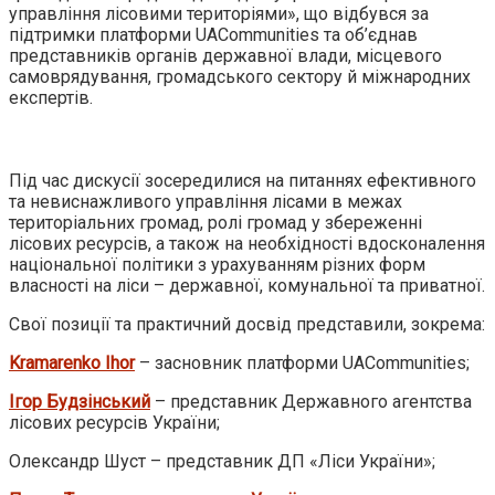
управління лісовими територіями», що відбувся за
підтримки платформи UACommunities та об’єднав
представників органів державної влади, місцевого
самоврядування, громадського сектору й міжнародних
експертів.
Під час дискусії зосередилися на питаннях ефективного
та невиснажливого управління лісами в межах
територіальних громад, ролі громад у збереженні
лісових ресурсів, а також на необхідності вдосконалення
національної політики з урахуванням різних форм
власності на ліси – державної, комунальної та приватної.
Свої позиції та практичний досвід представили, зокрема:
Kramarenko Ihor
– засновник платформи UACommunities;
Ігор Будзінський
– представник Державного агентства
лісових ресурсів України;
Олександр Шуст – представник ДП «Ліси України»;