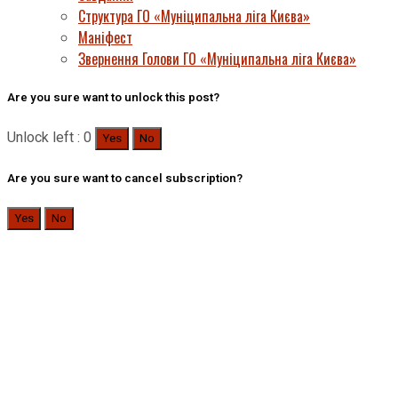
Структура ГО «Муніципальна ліга Києва»
Маніфест
Звернення Голови ГО «Муніципальна ліга Києва»
Are you sure want to unlock this post?
Unlock left : 0
Yes
No
Are you sure want to cancel subscription?
Yes
No