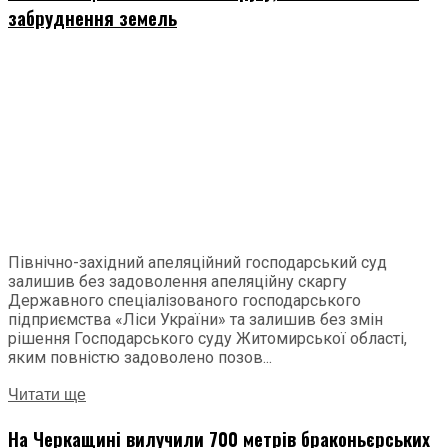
забруднення земель
Північно-західний апеляційний господарський суд
залишив без задоволення апеляційну скаргу
Державного спеціалізованого господарського
підприємства «Ліси України» та залишив без змін
рішення Господарського суду Житомирської області,
яким повністю задоволено позов...
Читати ще
На Черкащині вилучили 700 метрів браконьєрських