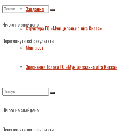
Завдання
Нічого не знайдено
Структура ГО «Муніципальна ліга Києва»
Переглянути всі результати
Маніфест
Звернення Голови ГО «Муніципальна ліга Києва»
Нічого не знайдено
Переглянути всі результати