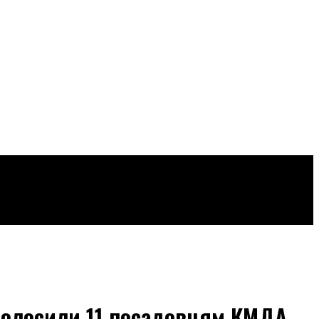
оголосили 11 посадовцям КМДА