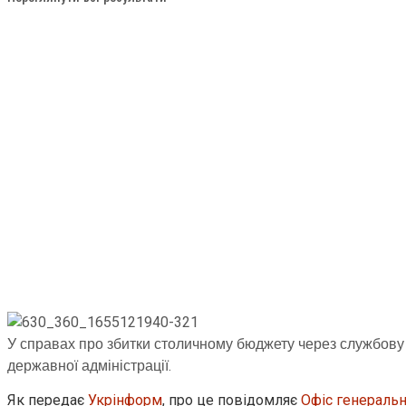
У справах про збитки столичному бюджету через службову н
державної адміністрації.
Як передає
Укрінформ
, про це повідомляє
Офіс генераль