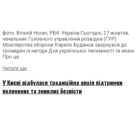
фото: Віталій Носач, РБК-Україна Сьогодні, 27 жовтня,
начальник Головного управління розвідки (ГУР)
Міністерства оборони Кирило Буданов звернувся до
громадян із нагоди Дня української писемності та мови.
Про це...
Читати ще
У Києві відбулася традиційна акція підтримки
полонених та зниклих безвісти