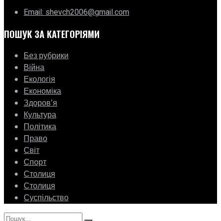
Email: shevch2006@gmail.com
ПОШУК ЗА КАТЕГОРІЯМИ
Без рубрики
Війна
Екологія
Економіка
Здоровʼя
Культура
Політика
Право
Світ
Спорт
Столиця
Столиця
Суспільство