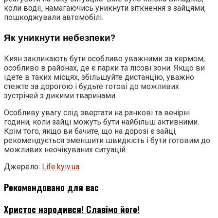
коли водії, намагаючись уникнути зіткнення з зайцями,
пошкоджували автомобілі.
Як уникнути небезпеки?
Киян закликають бути особливо уважними за кермом,
особливо в районах, де є парки та лісові зони. Якщо ви
їдете в таких місцях, збільшуйте дистанцію, уважно
стежте за дорогою і будьте готові до можливих
зустрічей з дикими тваринами.
Особливу увагу слід звертати на ранкові та вечірні
години, коли зайці можуть бути найбільш активними.
Крім того, якщо ви бачите, що на дорозі є зайці,
рекомендується зменшити швидкість і бути готовим до
можливих неочікуваних ситуацій.
Джерело:
Life.kyiv.ua
Рекомендовано для вас
Христос народився! Славімо його!