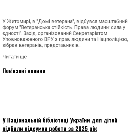
У Житомирі, в "Домі ветерана", відбувся масштабний
форум "Ветеранська стійкість. Права людини: сила у
єдності". Захід, організований Секретаріатом
Уповноваженого ВРУ з прав людини та Нацполіцією,
зібрав ветеранів, представників...
Читати ще
Пов'язані новини
У Національній бібліотеці України для дітей
підбили підсумки роботи за 2025 рік