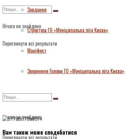
Завдання
Нічого не знайдено
Структура ГО «Муніципальна ліга Києва»
Переглянути всі результати
Маніфест
Звернення Голови ГО «Муніципальна ліга Києва»
Нічого не знайдено
Вам також може сподобатися
Переглянути всі результати