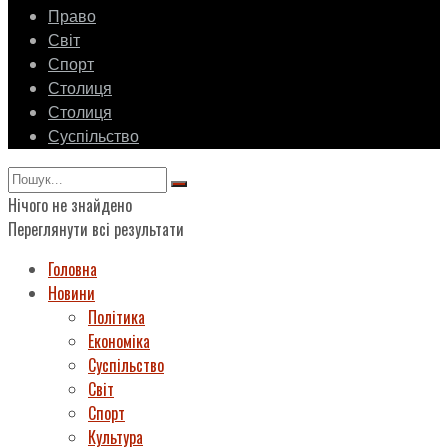
Право
Світ
Спорт
Столиця
Столиця
Суспільство
Нічого не знайдено
Переглянути всі результати
Головна
Новини
Політика
Економіка
Суспільство
Світ
Спорт
Культура