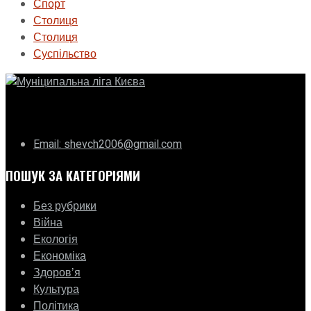
Спорт
Столиця
Столиця
Суспільство
ГО «Муніципальна ліга Києва»
Email: shevch2006@gmail.com
ПОШУК ЗА КАТЕГОРІЯМИ
Без рубрики
Війна
Екологія
Економіка
Здоровʼя
Культура
Політика