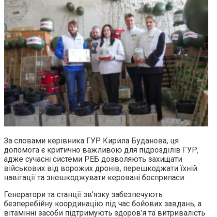
За словами керівника ГУР Кирила Буданова, ця
допомога є критично важливою для підрозділів ГУР,
адже сучасні системи РЕБ дозволяють захищати
військових від ворожих дронів, перешкоджати їхній
навігації та знешкоджувати керовані боєприпаси.
Генератори та станції зв’язку забезпечують
безперебійну координацію під час бойових завдань, а
вітамінні засоби підтримують здоров’я та витривалість