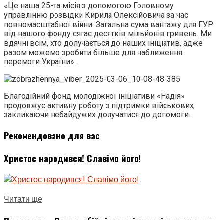
«Це наша 25-та місія з допомогою Головному
управлінню розвідки Кирила Олексійовича за час
повномасштабної війни. Загальна сума вантажу для ГУР
від нашого фонду сягає десятків мільйонів гривень. Ми
вдячні всім, хто долучається до наших ініціатив, адже
разом можемо зробити більше для наближення
перемоги України».
Благодійний фонд молодіжної ініціативи «Надія»
продовжує активну роботу з підтримки військових,
закликаючи небайдужих долучатися до допомоги.
Рекомендовано для вас
Христос народився! Славімо його!
Читати ще