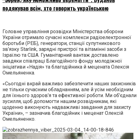
подякував всім, хто говорить українською
Головне управління розвідки Міністерства оборони
України отримало сучасні комплекси радіоелектронної
боротьби (РЕБ), генератори, станції супутникового
зв’язку Starlink, зарядні пристрої та вітамінні засоби з
Ізраїлю та США. Гуманітарний вантаж доставлено
завдяки співпраці Благодійного фонду молодіжної
ініціативи «Надія» та благодійника й мецената Олексія
Омельяненка.
«Сьогодні вкрай важливо забезпечити наших захисників
не тільки сучасним обладнанням, але й усім необхідним
для їхнього здоров’я та ефективної роботи. Ми об’єднали
зусилля, щоб допомогти нашим розвідникам, які
щоденно виконують надважливі завдання для захисту
України», – зазначив благодійник і меценат Олексій
Омельяненко.