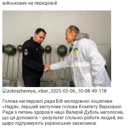
військових на передовій.
Голова наглядової ради БФ молодіжної ініціативи
«Надія», перший заступник голови Комітету Верховної
Ради з питань здоровʼя нації Валерій Дубіль наголосив,
що ця допомога – результат спільної роботи людей, які
щиро підтримують українських захисників: