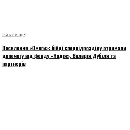
Читати ще
Посилення «Омеги»: бійці спецпідрозділу отримали
допомогу від фонду «Надія», Валерія Дубіля та
партнерів