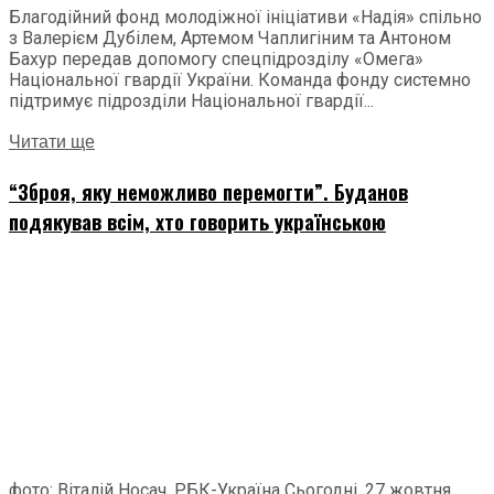
Благодійний фонд молодіжної ініціативи «Надія» спільно
з Валерієм Дубілем, Артемом Чаплигіним та Антоном
Бахур передав допомогу спецпідрозділу «Омега»
Національної гвардії України. Команда фонду системно
підтримує підрозділи Національної гвардії...
Читати ще
“Зброя, яку неможливо перемогти”. Буданов
подякував всім, хто говорить українською
фото: Віталій Носач, РБК-Україна Сьогодні, 27 жовтня,