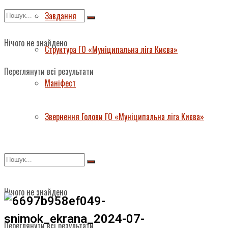
Завдання
Нічого не знайдено
Структура ГО «Муніципальна ліга Києва»
Переглянути всі результати
Маніфест
Звернення Голови ГО «Муніципальна ліга Києва»
Нічого не знайдено
Переглянути всі результати