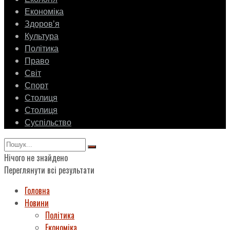
Економіка
Здоровʼя
Культура
Політика
Право
Світ
Спорт
Столиця
Столиця
Суспільство
Нічого не знайдено
Переглянути всі результати
Головна
Новини
Політика
Економіка