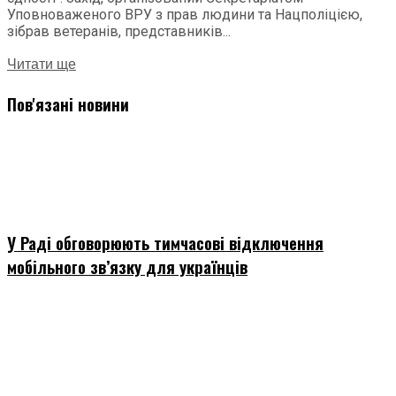
Уповноваженого ВРУ з прав людини та Нацполіцією,
зібрав ветеранів, представників...
Читати ще
Пов'язані новини
У Раді обговорюють тимчасові відключення
мобільного зв’язку для українців