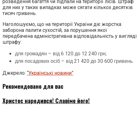
розведення багаття чи підпали на території лісів. Штраф
для них у таких випадках може сягати кількох десятків
тисяч гривень.
Наголошуємо, що на території України діє жорстка
заборона палити сухостій, за порушення якої
передбачена адміністративна відповідальність у вигляді
штрафу:
для громадян – від 6 120 до 12 240 грн;
для посадових осіб – від 21 420 до 30 600 гривень.
Джерело:
“Українські новини”
Рекомендовано для вас
Христос народився! Славімо його!