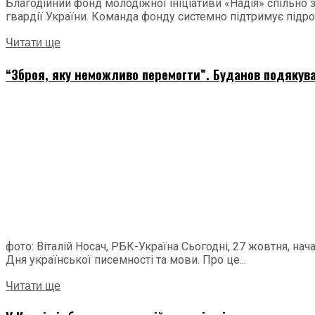
Благодійний фонд молодіжної ініціативи «Надія» спільно
гвардії України. Команда фонду системно підтримує підроз
Читати ще
“Зброя, яку неможливо перемогти”. Буданов подякува
фото: Віталій Носач, РБК-Україна Сьогодні, 27 жовтня, н
Дня української писемності та мови. Про це...
Читати ще