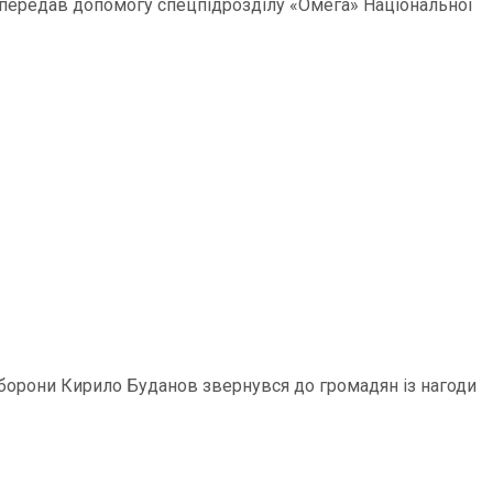
р передав допомогу спецпідрозділу «Омега» Національної
 оборони Кирило Буданов звернувся до громадян із нагоди