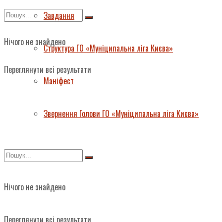
Завдання
Нічого не знайдено
Структура ГО «Муніципальна ліга Києва»
Переглянути всі результати
Маніфест
Звернення Голови ГО «Муніципальна ліга Києва»
Нічого не знайдено
Переглянути всі результати