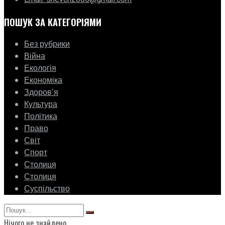
ПОШУК ЗА КАТЕГОРІЯМИ
Без рубрики
Війна
Екологія
Економіка
Здоровʼя
Культура
Політика
Право
Світ
Спорт
Столиця
Столиця
Суспільство
Нічого не знайдено