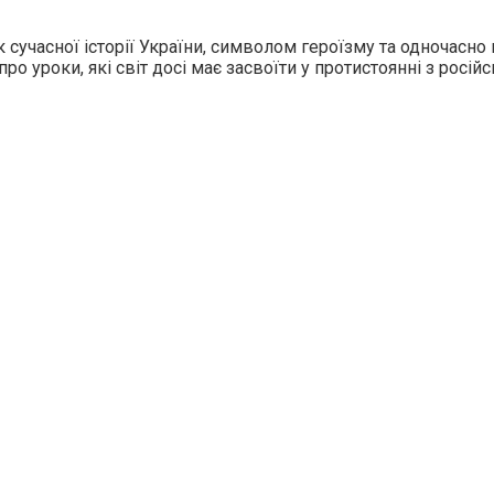
 сучасної історії України, символом героїзму та одночасно 
о уроки, які світ досі має засвоїти у протистоянні з росій