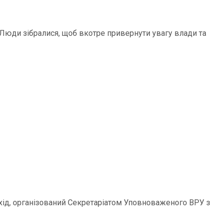
 Люди зібралися, щоб вкотре привернути увагу влади та
Захід, організований Секретаріатом Уповноваженого ВРУ з