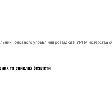
ачальник Головного управління розвідки (ГУР) Міністерства
ених та зниклих безвісти