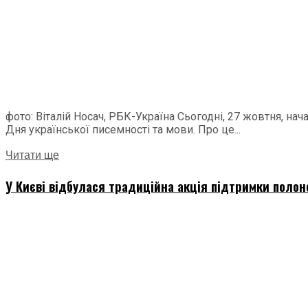
фото: Віталій Носач, РБК-Україна Сьогодні, 27 жовтня, н
Дня української писемності та мови. Про це...
Читати ще
У Києві відбулася традиційна акція підтримки полон