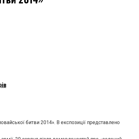
рів
Іловайської битви 2014». В експозиції представлено