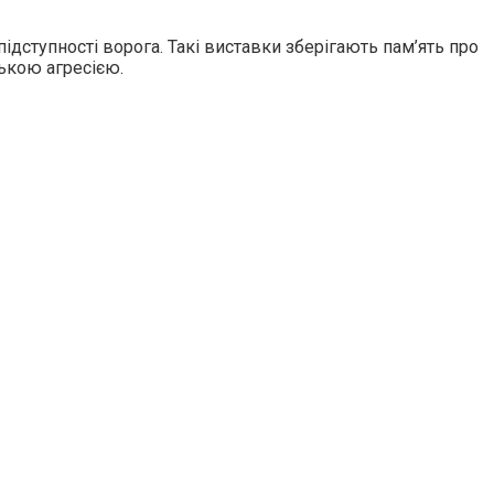
підступності ворога. Такі виставки зберігають пам’ять про
ською агресією.