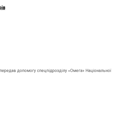
рів
р передав допомогу спецпідрозділу «Омега» Національної