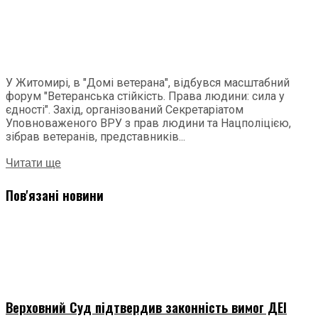
У Житомирі, в "Домі ветерана", відбувся масштабний
форум "Ветеранська стійкість. Права людини: сила у
єдності". Захід, організований Секретаріатом
Уповноваженого ВРУ з прав людини та Нацполіцією,
зібрав ветеранів, представників...
Читати ще
Пов'язані новини
Верховний Суд підтвердив законність вимог ДЕІ