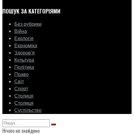
ПОШУК ЗА КАТЕГОРІЯМИ
Без рубрики
Війна
Екологія
Економіка
Здоровʼя
Культура
Політика
Право
Світ
Спорт
Столиця
Столиця
Суспільство
Нічого не знайдено