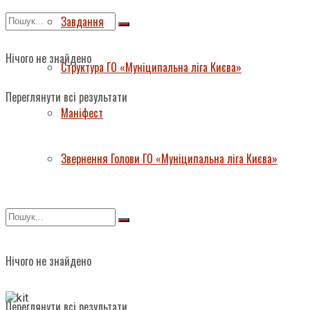
Завдання
Нічого не знайдено
Структура ГО «Муніципальна ліга Києва»
Переглянути всі результати
Маніфест
Звернення Голови ГО «Муніципальна ліга Києва»
Нічого не знайдено
Переглянути всі результати