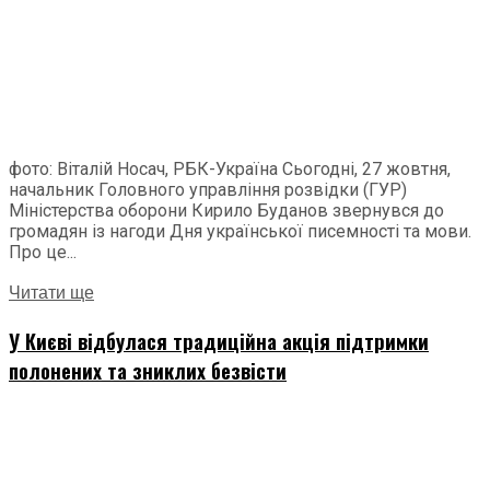
фото: Віталій Носач, РБК-Україна Сьогодні, 27 жовтня,
начальник Головного управління розвідки (ГУР)
Міністерства оборони Кирило Буданов звернувся до
громадян із нагоди Дня української писемності та мови.
Про це...
Читати ще
У Києві відбулася традиційна акція підтримки
полонених та зниклих безвісти