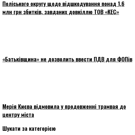
Поліського округу щодо відшкодування понад 1,6
млн грн збитків, завданих довкіллю ТОВ «КЕС»
«Батьківщина» не дозволить ввести ПДВ для ФОПів
Мерія Києва відмовила у продовженні трамвая до
центру міста
Шукати за категорією